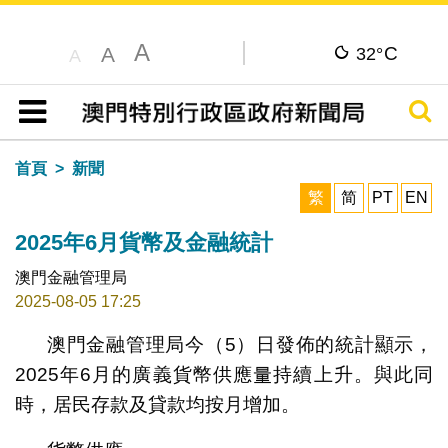
A
C
A
32°
A
搜尋
目錄
首頁
新聞
繁
简
PT
EN
2025年6月貨幣及金融統計
澳門金融管理局
2025-08-05 17:25
澳門金融管理局今（5）日發佈的統計顯示，
2025年6月的廣義貨幣供應量持續上升。與此同
時，居民存款及貸款均按月增加。