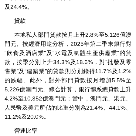
及24.4%。
貸款
本地私人部門貸款按月上升2.8%至5,126億澳
門元。按經濟用途分析，2025年第二季末銀行對
“飲食及酒店業”及“水電及氣體生產供應業”的貸
款，按季分別上升34.3%及18.6%，對“批發及零
售業”及“建築業”的貸款則分別錄得11.7%及1.2%
的跌幅。此外，對外部門貸款按月增加5.5%至
5,226億澳門元。綜合計算，銀行體系總貸款上升
4.2%至10,352億澳門元；當中，澳門元、港元、
人民幣及美元所佔的比重分別為21.4%、44.1%、
11.2%及20.0%。
營運比率