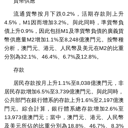
貨幣供應
流通貨幣按月下跌0.2%，活期存款則上升
4.5%，M1因而增加3.2%。與此同時，準貨幣負
債上升0.9%，因此包括M1及準貨幣負債的廣義貨
幣供應量M2增加1.1%至8,248億澳門元。按幣種
分析，澳門元、港元、人民幣及美元在M2的比重
分別為32.1%、46.4%、6.7%及12.8%。
存款
居民存款按月上升1.1%至8,038億澳門元，非
居民存款增加6.5%至3,739億澳門元。與此同時，
公共部門在銀行體系的存款上升1.6%至2,197億澳
門元。綜合計算，銀行體系總存款增加2.6%至
13,973億澳門元；當中，澳門元、港元、人民幣
及美元所佔的比重分別為18.8%、46.7%、8.3%