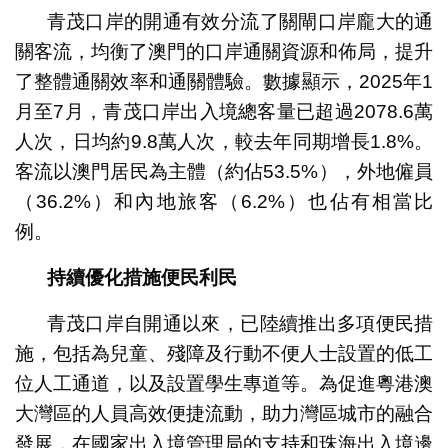
青茂口岸的開通有效分流了關閘口岸龐大的通
關客流，均衡了澳門的口岸通關資源和佈局，提升
了整體通關效率和通關體驗。數據顯示，2025年1
月至7月，青茂口岸出入境總客量已超過2078.6萬
人次，日均約9.8萬人次，較去年同期增長1.8%。
客流以澳門居民為主體（約佔53.5%），外地僱員
（36.2%）和內地旅客（6.2%）也佔有相當比
例。
持續優化措施便民利民
青茂口岸自開通以來，已陸續推出多項便民措
施，包括為兒童、殘障及行動不便人士設置的低工
位人工通道，以及設置學生專道等。為促進粵港澳
大灣區的人員高效便捷流動，助力灣區城市的融合
發展，在國家出入境管理局的支持和珠海出入境邊