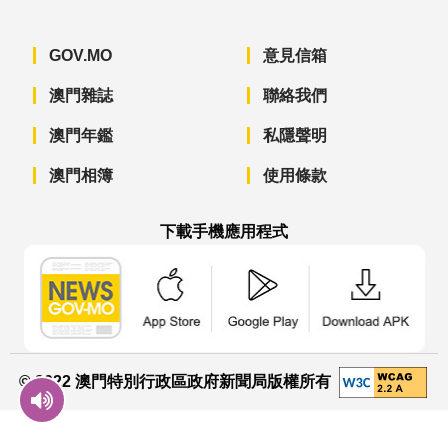
GOV.MO
意見信箱
澳門雜誌
聯絡我們
澳門年鑑
私隱聲明
澳門相簿
使用條款
下載手機應用程式
澳門政府新聞 APP - App Store 下載
澳門政府新聞 APP - Googl
澳門政府新聞 
© 2022 澳門特別行政區政府新聞局版權所有