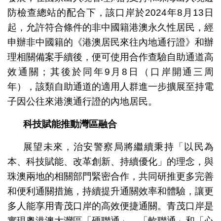
防檢查總站的配合下，該口岸於2024年8月13日
起，允許符合條件的非中國籍港澳永久性居民，經
申辦非中國籍的《港澳居民來往內地通行證》和辦
理相關備案手續後，便可使用合作查驗自助通道高
效通關；其後於同年9月8日（口岸開通三周
年），該類自助通道的適用人群進一步擴展至持電
子因公往來港澳通行證的內地居民。
科技賦能推動灣區融合
展望未來，治安警察局將繼續秉持「以民為
本、科技賦能、改革創新、持續優化」的理念，與
珠澳兩地的相關部門緊密合作，共同研推更多完善
和便利通關措施，持續提升通關效率和體驗，讓更
多人能享用青茂口岸的高效便捷通關。青茂口岸是
實現粵港澳大灣區「硬聯通」、「軟聯通」和「心