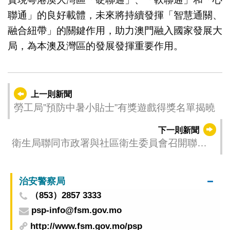
聯通」的良好載體，未來將持續發揮「智慧通關、
融合紐帶」的關鍵作用，助力澳門融入國家發展大
局，為本澳及灣區的發展發揮重要作用。
上一則新聞
勞工局”預防中暑小貼士”有獎遊戲得獎名單揭曉
下一則新聞
衛生局聯同市政署與社區衛生委員會召開聯合
會議 共商應對蚊媒傳染病的防控工作
治安警察局
（853）2857 3333
psp-info@fsm.gov.mo
http://www.fsm.gov.mo/psp