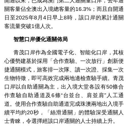
開通以來，已成為澳門第二大通關量口岸，去年通
關客量佔全澳出入境總客量的16.3%；而且自開通
日至2025年8月4日早上8時，該口岸的累計通關
客流量突破1億人次。
智慧口岸優化通關佈局
青茂口岸作為全國電子化、智能化口岸，其核
心優勢建基於採用「合作查驗、一次放行」創新便
捷通關模式，旅客排一次隊、讀一次證、採集一次
生物特徵，即可高效完成兩地邊檢查驗手續。青茂
口岸以自助通關為主，出入境大堂各設有50條合
作查驗自助通道及6條“台並台、肩並肩”人工通
道。使用合作查驗自助通道完成珠澳兩地出入境手
續平均約20秒，「絲滑通關」的體驗深受通關人
士青睞，令選擇經該口岸通關的人士持續上升。