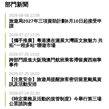
部門新聞
2026-08-06 12:59
旅遊局2027年三項資助計劃8月10日起接受申
請
2026-07-27 17:25
【攜手推廣】粵港澳在滬展大灣區文旅魅力 共
拓“一程多站”聯遊市場
2026-07-26 13:02
跨部門跟進大阪飛澳門航班乘客滯留廣西南寧
事件
2026-07-25 18:02
【注意安全】旅遊局提醒旅客密切留意颱風資
訊及活動安排
2026-07-24 22:30
《特定業務及活動的規管制度》今舉行第三場
公眾諮詢會