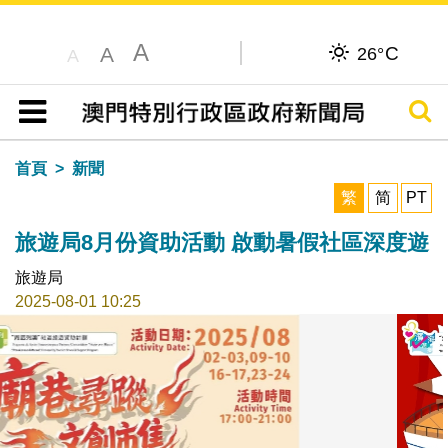
A
C
A
26°
A
搜尋
目錄
首頁
新聞
繁
简
PT
旅遊局8月份資助活動 啟動暑假社區深度遊
旅遊局
2025-08-01 10:25