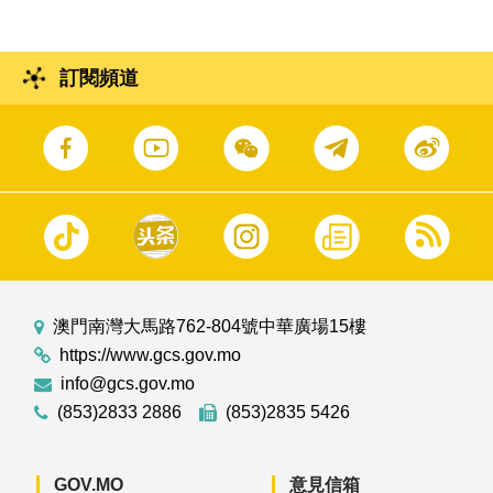
訂閱頻道
澳門南灣大馬路762-804號中華廣場15樓
https://www.gcs.gov.mo
info@gcs.gov.mo
(853)2833 2886
(853)2835 5426
GOV.MO
意見信箱