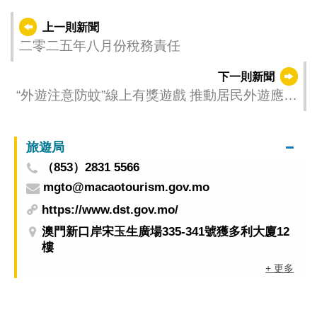
上一則新聞
二零二五年八月份稅務責任
下一則新聞
“外遊注意防蚊”線上有獎遊戲 推動居民外遊應做
好防蚊措施
旅遊局
（853）2831 5566
mgto@macaotourism.gov.mo
https://www.dst.gov.mo/
澳門新口岸宋玉生廣場335-341號獲多利大廈12
樓
+ 更多