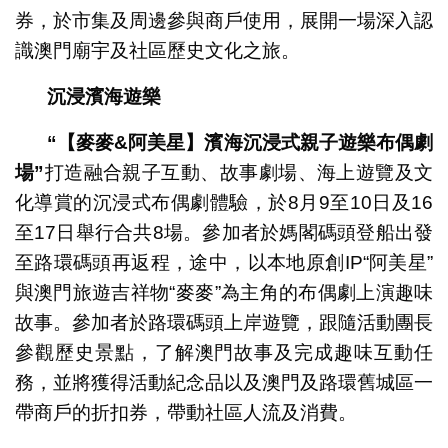
券，於市集及周邊參與商戶使用，展開一場深入認
識澳門廟宇及社區歷史文化之旅。
沉浸濱海遊樂
“
【麥麥
&
阿美星】濱海沉浸式親子遊樂布偶劇
場
”
打造融合親子互動、故事劇場、海上遊覽及文
化導賞的沉浸式布偶劇體驗，於8月9至10日及16
至17日舉行合共8場。參加者於媽閣碼頭登船出發
至路環碼頭再返程，途中，以本地原創IP“阿美星”
與澳門旅遊吉祥物“麥麥”為主角的布偶劇上演趣味
故事。參加者於路環碼頭上岸遊覽，跟隨活動團長
參觀歷史景點，了解澳門故事及完成趣味互動任
務，並將獲得活動紀念品以及澳門及路環舊城區一
帶商戶的折扣券，帶動社區人流及消費。