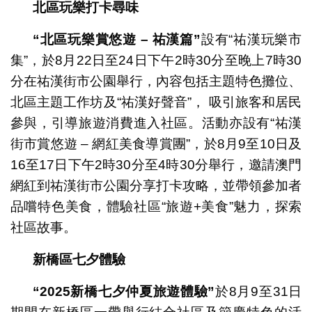
北區玩樂打卡尋味
“
北區玩樂賞悠遊
–
祐漢篇
”
設有“祐漢玩樂市
集”，於8月22日至24日下午2時30分至晚上7時30
分在祐漢街市公園舉行，內容包括主題特色攤位、
北區主題工作坊及“祐漢好聲音”， 吸引旅客和居民
參與，引導旅遊消費進入社區。活動亦設有“祐漢
街市賞悠遊 – 網紅美食導賞團”，於8月9至10日及
16至17日下午2時30分至4時30分舉行，邀請澳門
網紅到祐漢街市公園分享打卡攻略，並帶領參加者
品嚐特色美食，體驗社區“旅遊+美食”魅力，探索
社區故事。
新橋區七夕體驗
“2025
新橋七夕仲夏旅遊體驗
”
於8月9至31日