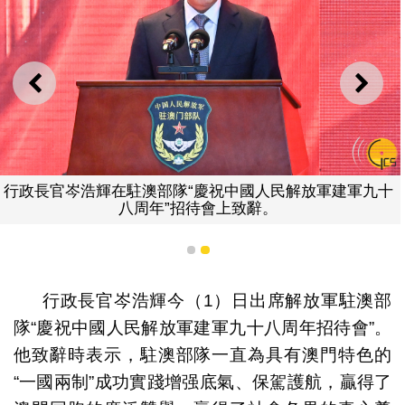
上一則
下一
行政長官岑浩輝在駐澳部隊“慶祝中國人民解放軍建軍九十
八周年”招待會上致辭。
1
2
行政長官岑浩輝今（1）日出席解放軍駐澳部
隊“慶祝中國人民解放軍建軍九十八周年招待會”。
他致辭時表示，駐澳部隊一直為具有澳門特色的
“一國兩制”成功實踐增强底氣、保駕護航，贏得了