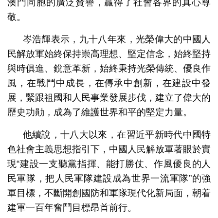
澳門同胞的廣泛贊譽，贏得了社會各界的真心尊
敬。
岑浩輝表示，九十八年來，光榮偉大的中國人
民解放軍始終保持崇高理想、堅定信念，始終堅持
與時俱進、銳意革新，始終秉持光榮傳統、優良作
風，在戰鬥中成長，在傳承中創新，在建設中發
展，緊跟祖國和人民事業發展步伐，建立了偉大的
歷史功勛，成為了維護世界和平的堅定力量。
他續說，十八大以來，在習近平新時代中國特
色社會主義思想指引下，中國人民解放軍著眼於實
現“建設一支聽黨指揮、能打勝仗、作風優良的人
民軍隊，把人民軍隊建設成為世界一流軍隊”的強
軍目標，不斷開創國防和軍隊現代化新局面，朝着
建軍一百年奮鬥目標昂首前行。