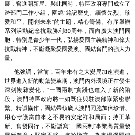
展，奮進開新局。與此同時，特區政府專門成立了
跨部門工作小組，圍繞“銘記歷史、緬懷先烈、珍
愛和平、開創未來”的主題，精心籌備、有序舉辦
系列活動紀念抗戰勝利80周年，面向廣大澳門同
胞，特別是青少年一代，弘揚愛國主義精神和偉大
抗戰精神，不斷凝聚愛國愛澳、團結奮鬥的強大力
量。
他強調，當前，百年未有之大變局加速演進，
世界進入新的動蕩變革期，澳門內外環境正在發生
深刻複雜變化，“一國兩制”實踐也進入了新的階
段，澳門特區政府將一如既往與駐澳部隊緊密聯
繫、精誠協作，團結帶領廣大澳門同胞加倍珍惜、
用心守護當前來之不易的安定祥和局面；持正革
新、奮發同行，不斷譜寫“一國兩制”事業高質量發