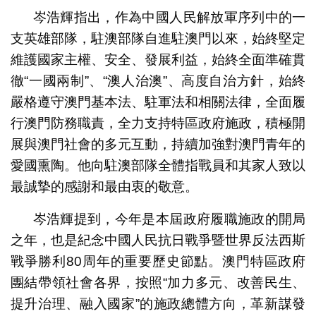
岑浩輝指出，作為中國人民解放軍序列中的一
支英雄部隊，駐澳部隊自進駐澳門以來，始終堅定
維護國家主權、安全、發展利益，始終全面準確貫
徹“一國兩制”、“澳人治澳”、高度自治方針，始終
嚴格遵守澳門基本法、駐軍法和相關法律，全面履
行澳門防務職責，全力支持特區政府施政，積極開
展與澳門社會的多元互動，持續加強對澳門青年的
愛國熏陶。他向駐澳部隊全體指戰員和其家人致以
最誠摯的感謝和最由衷的敬意。
岑浩輝提到，今年是本屆政府履職施政的開局
之年，也是紀念中國人民抗日戰爭暨世界反法西斯
戰爭勝利80周年的重要歷史節點。澳門特區政府
團結帶領社會各界，按照“加力多元、改善民生、
提升治理、融入國家”的施政總體方向，革新謀發