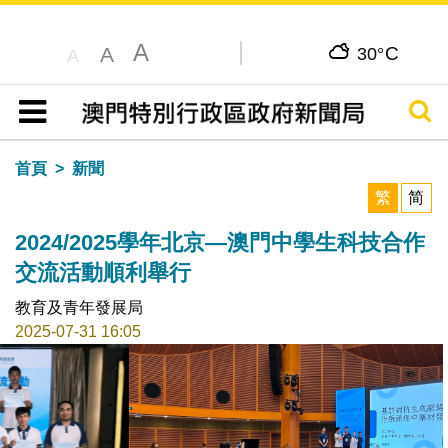
A
C
A
30°
A
搜尋
目錄
首頁
新聞
繁
简
2024/2025學年北京—澳門中學生科技合作
交流活動順利舉行
教育及青年發展局
2025-07-31 16:05