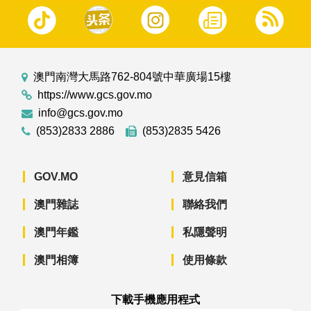
澳門南灣大馬路762-804號中華廣場15樓
https://www.gcs.gov.mo
info@gcs.gov.mo
(853)2833 2886
(853)2835 5426
GOV.MO
意見信箱
澳門雜誌
聯絡我們
澳門年鑑
私隱聲明
澳門相簿
使用條款
下載手機應用程式