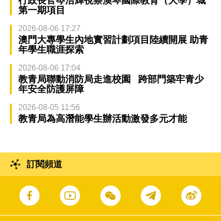
行政長官岑浩輝視察澳琴國際教育（大學）城
第一期項目
2026-08-06 17:27
澳門大專學生內地實習計劃項目陸續開展 助青
年學生職涯探索
2026-08-06 17:04
教青局聯動消防局走進校園 跨部門築牢青少
年安全防護屏障
2026-08-05 11:56
教青局為高潛能學生辦活動激發多元才能
訂閱頻道