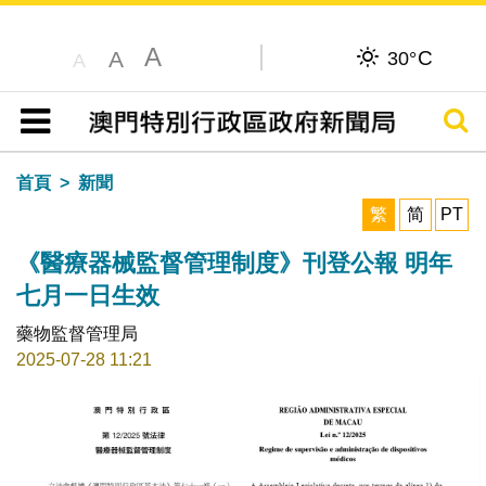
A
C
A
30°
A
搜尋
目錄
首頁
新聞
繁
简
PT
《醫療器械監督管理制度》刊登公報 明年
七月一日生效
藥物監督管理局
2025-07-28 11:21