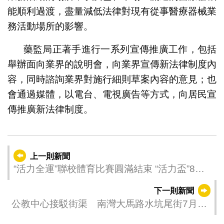
能順利過渡，盡量減低法律對現有從事醫療器械業
務活動場所的影響。
藥監局正著手進行一系列宣傳推廣工作，包括
舉辦面向業界的說明會，向業界宣傳新法律制度內
容，同時諮詢業界對施行細則草案內容的意見；也
會通過媒體，以電台、電視廣告等方式，向居民宣
傳推廣新法律制度。
上一則新聞
“活力全運”聯校體育比賽圓滿結束 “活力盃”8月
上旬精彩接力
下一則新聞
公教中心接駁街渠 南灣大馬路水坑尾街7月31
日至8月30日有限度通車