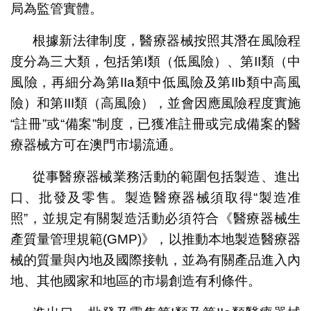
局為監管實體。
根據新法律制度，醫療器械按照其潛在風險程
度分為三大類，包括第I類（低風險）、第II類（中
風險，再細分為第IIa類中低風險及第IIb類中高風
險）和第III類（高風險），並會因應風險程度實施
“註冊”或“備案”制度，已獲准註冊或完成備案的醫
療器械方可在澳門市場流通。
從事醫療器械業務活動的範圍包括製造、進出
口、批發及零售。製造醫療器械須取得“製造准
照”，並規定有關製造活動必須符合《醫療器械生
產質量管理規範(GMP)》，以推動本地製造醫療器
械的質量與內地及國際接軌，並為有關產品進入內
地、其他國家和地區的市場創造有利條件。