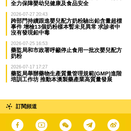
全力保障嬰幼兒健康及食品安全
2026-07-27 20:43
跨部門持續跟進嬰兒配方奶粉驗出鉛含量超標
事件 增檢13個奶粉樣本暫未見異常 求診者中
沒有發現鉛中毒
2026-07-25 16:53
藥監局和市政署呼籲停止食用一批次嬰兒配方
奶粉
2026-07-17 17:27
藥監局舉辦藥物生產質量管理規範(GMP)進階
培訓工作坊 推動本澳製藥產業高質量發展
訂閱頻道