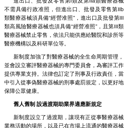
進出口、批發及零售第I類及第IIa類醫療器械
不需具備行政准照，但進出口、批發及零售第IIb
類醫療器械須具備“經營准照”，進出口及批發第III
類高風險醫療器械也須具備“經營准照”，且第III類
醫療器械禁止零售，依法只能供應給醫院和診所等
醫療機構以及科研單位等。
新制度加強了對醫療器械的全生命周期管理，
並會設立審評醫療器械的專門委員會，為審評工作
提供專業支持。法律也訂定了刑事及行政責任，當
中引入從事偽醫療器械的刑事處罰規定，以更好地
保障公眾健康。
舊人舊制
設過渡期助業界適應新規定
新制度設立了過渡期，讓現有正從事醫療器械
業務活動的場所，以及已在市場上流通的醫療器械