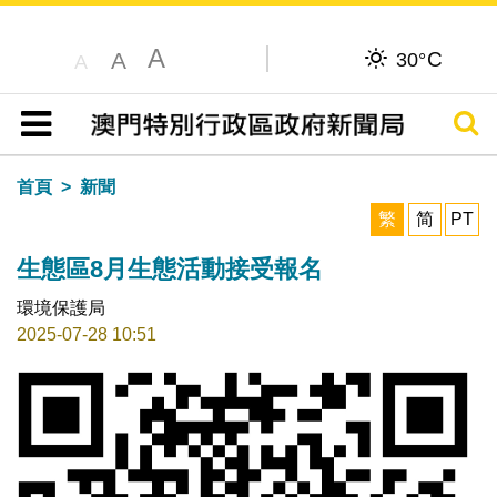
A
C
A
30°
A
搜尋
目錄
首頁
新聞
繁
简
PT
生態區8月生態活動接受報名
環境保護局
2025-07-28 10:51