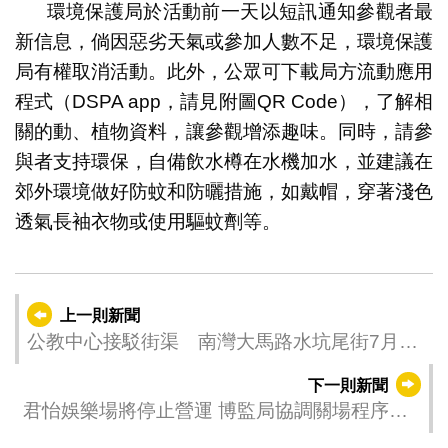
環境保護局於活動前一天以短訊通知參觀者最
新信息，倘因惡劣天氣或參加人數不足，環境保護
局有權取消活動。此外，公眾可下載局方流動應用
程式（DSPA app，請見附圖QR Code），了解相
關的動、植物資料，讓參觀增添趣味。同時，請參
與者支持環保，自備飲水樽在水機加水，並建議在
郊外環境做好防蚊和防曬措施，如戴帽，穿著淺色
透氣長袖衣物或使用驅蚊劑等。
上一則新聞
公教中心接駁街渠 南灣大馬路水坑尾街7月31
日至8月30日有限度通車
下一則新聞
君怡娛樂場將停止營運 博監局協調關場程序妥
善進行