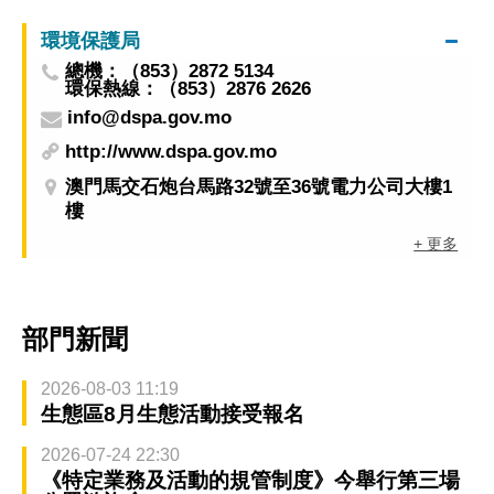
環境保護局
總機：（853）2872 5134
環保熱線：（853）2876 2626
info@dspa.gov.mo
http://www.dspa.gov.mo
澳門馬交石炮台馬路32號至36號電力公司大樓1
樓
+ 更多
部門新聞
2026-08-03 11:19
生態區8月生態活動接受報名
2026-07-24 22:30
《特定業務及活動的規管制度》今舉行第三場