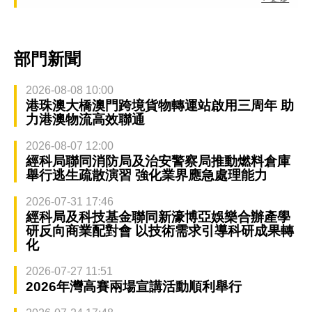
部門新聞
2026-08-08 10:00
港珠澳大橋澳門跨境貨物轉運站啟用三周年 助
力港澳物流高效聯通
2026-08-07 12:00
經科局聯同消防局及治安警察局推動燃料倉庫
舉行逃生疏散演習 強化業界應急處理能力
2026-07-31 17:46
經科局及科技基金聯同新濠博亞娛樂合辦產學
研反向商業配對會 以技術需求引導科研成果轉
化
2026-07-27 11:51
2026年灣高賽兩場宣講活動順利舉行