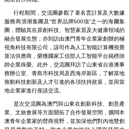
行程期間，交流團參觀了著名雲計算及大數據
服務商浪潮集團及“世界品牌500強”之一的海爾集
團，體驗其在原創科技、智慧家居及大健康領域的
融合發展生態；亦到訪由澳門青年企業家創辦的極
視角科技有限公司，該司作為人工智能計算機視覺
算法供應商，榮獲國家工信部人工智能平台揭榜掛
帥企業殊榮。此外，交流團拜訪了山東省台港澳事
務辦公室、青島市科技局及西海岸新區，了解當地
推動科技創新及人才引進的各項扶持政策，並與當
地企業家進行座談交流。
是次交流團為澳門與山東在創新科技、創意產
業、文旅會展等方面開拓了合作發展空間，擴闊本
澳青年企業家的營商視野，並加深他們對內地雙創