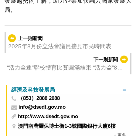
發展趨勢的了解，助力企業加快融入國家發展大
局。
上一則新聞
2025年8月份立法會議員接見市民時間表
下一則新聞
“活力全運”聯校體育比賽圓滿結束 “活力盃”8月
上旬精彩接力
經濟及科技發展局
（853）2888 2088
info@dsedt.gov.mo
http://www.dsedt.gov.mo
澳門南灣羅保博士街1-3號國際銀行大廈6樓
+ 更多