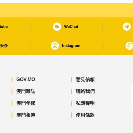
tube
WeChat
日头条
Instagram
GOV.MO
意見信箱
澳門雜誌
聯絡我們
澳門年鑑
私隱聲明
澳門相簿
使用條款