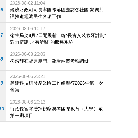
2026-08-02 11:04
6
經濟財政司司長率團隊落區走訪各社團 凝聚共
識推進經濟民生各項工作
2026-08-06 10:17
7
衛生局於8月7日開展新一輪“長者安裝假牙計劃”
致力構建“老有所醫”的服務系統
2026-08-03 22:03
8
岑浩輝在福建廈門、龍岩兩市考察調研
2026-08-06 22:21
9
籌建科技研發產業園工作組舉行2026年第一次
會議
2026-08-06 20:13
10
行政長官岑浩輝視察澳琴國際教育（大學）城
第一期項目