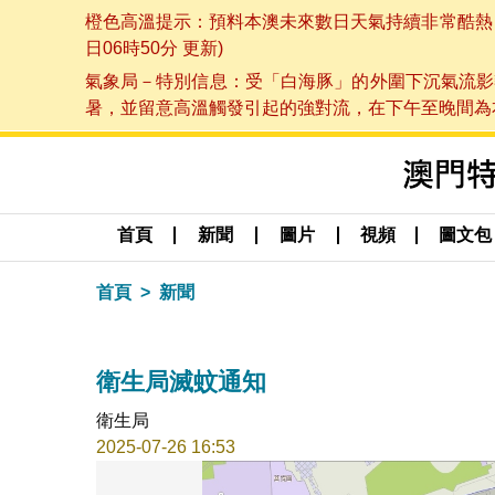
橙色高溫提示：預料本澳未來數日天氣持續非常酷熱，最
日06時50分 更新)
氣象局－特別信息：受「白海豚」的外圍下沉氣流影
暑，並留意高溫觸發引起的強對流，在下午至晚間為本澳
首頁
新聞
圖片
視頻
圖文包
首頁
新聞
衛生局滅蚊通知
衛生局
2025-07-26 16:53