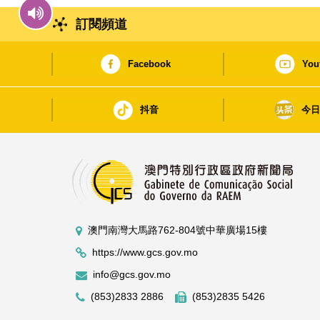
訂閱頻道
Facebook
You
抖音
今
澳門南灣大馬路762-804號中華廣場15樓
https://www.gcs.gov.mo
info@gcs.gov.mo
(853)2833 2886
(853)2835 5426