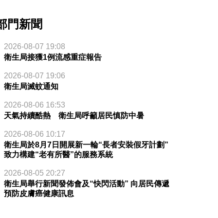
部門新聞
2026-08-07 19:08
衛生局接獲1例流感重症報告
2026-08-07 19:06
衛生局滅蚊通知
2026-08-06 16:53
天氣持續酷熱 衛生局呼籲居民慎防中暑
2026-08-06 10:17
衛生局於8月7日開展新一輪“長者安裝假牙計劃”
致力構建“老有所醫”的服務系統
2026-08-05 20:27
衛生局舉行新聞發佈會及“快閃活動” 向居民傳遞
預防皮膚癌健康訊息