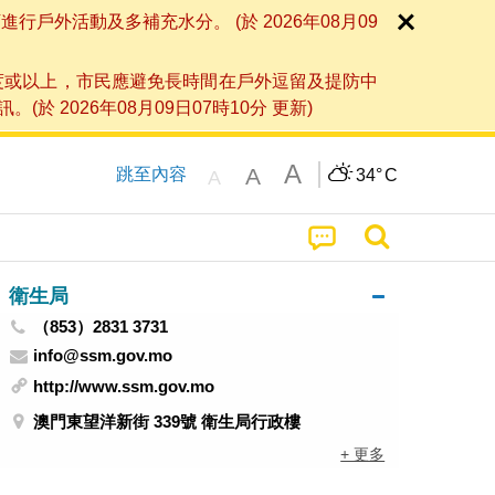
外活動及多補充水分。 (於 2026年08月09
度或以上，市民應避免長時間在戶外逗留及提防中
026年08月09日07時10分 更新)
A
A
跳至內容
34°
C
A
衛生局
（853）2831 3731
info@ssm.gov.mo
http://www.ssm.gov.mo
澳門東望洋新街 339號 衛生局行政樓
+ 更多