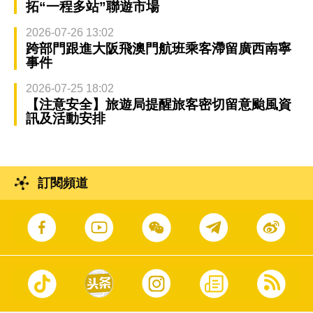
拓“一程多站”聯遊市場
2026-07-26 13:02
跨部門跟進大阪飛澳門航班乘客滯留廣西南寧
事件
2026-07-25 18:02
【注意安全】旅遊局提醒旅客密切留意颱風資
訊及活動安排
訂閱頻道