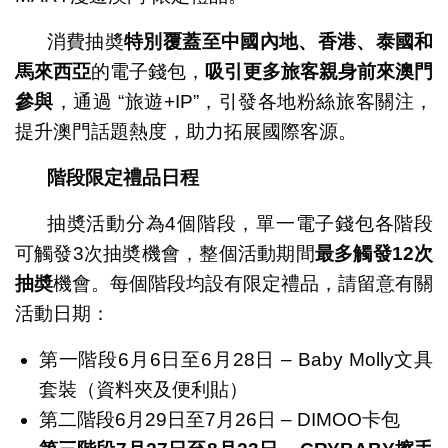
消費抽奬
特別覆蓋至中國內地、香港、泰國和
馬來西亞
的電子錢包，
吸引更多旅客親身前來澳門
參與
，通過 “旅遊+IP”，引發各地粉絲旅客關注，
提升澳門話題熱度，助力拓展國際客源。
階段限定禮品日程
抽奬活動分為4個階段，單一電子錢包各階段
可觸發3次抽奬機會，整個活動期間
最多觸發
12
次
抽奬
機會。每個階段均設有限定禮品，請留意有關
活動日期：
第一階段6月6日至6月28日 – Baby Molly文具
套裝（資料夾及便利貼）
第二階段6月29日至7月26日 – DIMOO卡包