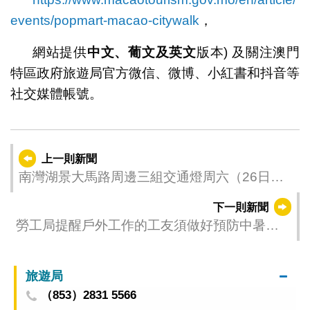
events/popmart-macao-citywalk
，
網站提供
中文、葡文及英文
版本) 及關注澳門
特區政府旅遊局官方微信、微博、小紅書和抖音等
社交媒體帳號。
上一則新聞
南灣湖景大馬路周邊三組交通燈周六（26日）
暫停運作
下一則新聞
勞工局提醒戶外工作的工友須做好預防中暑的
措施
旅遊局
（853）2831 5566