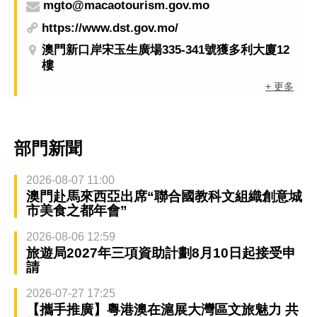
mgto@macaotourism.gov.mo
https://www.dst.gov.mo/
澳門新口岸宋玉生廣場335-341號獲多利大廈12
樓
+ 更多
部門新聞
2026-08-07 11:00
澳門赴馬來西亞出席“聯合國教科文組織創意城
市美食之都年會”
2026-08-06 12:59
旅遊局2027年三項資助計劃8月10日起接受申
請
2026-07-27 17:25
【攜手推廣】粵港澳在滬展大灣區文旅魅力 共