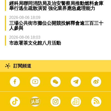
經科局聯同消防局及治安警察局推動燃料倉庫
舉行逃生疏散演習 強化業界應急處理能力
2026-08-06 18:09
三場公共街市攤位公開競投解釋會逾三百三十
人參與
2026-08-06 18:03
市政署茶文化館八月活動
訂閱頻道