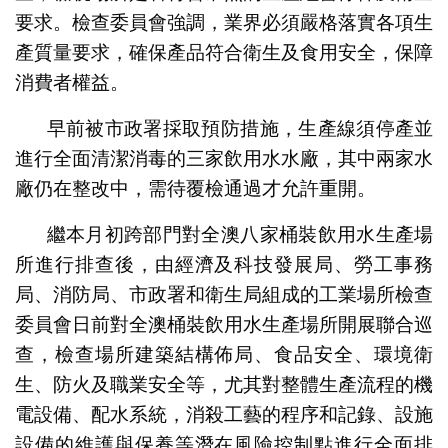
要求。檢查委員會強調，業界必須嚴格落實各項生
產質量要求，確保產品符合衛生及食用安全，保障
消費者權益。
早前被市政署採取預防措施，生產線須停產並
進行全面清潔消毒的三家飲用水水廠，其中兩家水
廠仍在整改中，需待覆檢通過才允許重開。
繼本月初跨部門對全澳八家桶裝飲用水生產場
所進行排查後，由經濟及科技發展局、勞工事務
局、消防局、市政署和衛生局組成的工業場所檢查
委員會日前對全澳桶裝飲用水生產場所開展聯合巡
查，檢查場所建築結構佈局、食品安全、環境衛
生、防火及職業安全等，尤其對整體生產流程的機
電設備、配水系統，消殺工藝的程序和記錄、設施
設備的維護與保養等潛在風險控制點進行全面排