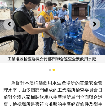
上一則
下一
工業准照檢查委員會跨部門聯合巡查全澳飲用水廠
1
2
為提升本澳桶裝飲用水生產場所的質量安全管
理水平，由多個部門組成的工業場所檢查委員會日
前對全澳八家桶裝飲用水生產場所展開全面聯合巡
查，檢視場所是否符合准照的生產經營條件及衛生