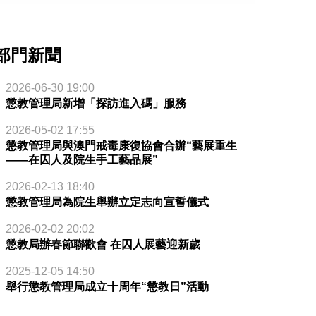
部門新聞
2026-06-30 19:00
懲教管理局新增「探訪進入碼」服務
2026-05-02 17:55
懲教管理局與澳門戒毒康復協會合辦“藝展重生
——在囚人及院生手工藝品展”
2026-02-13 18:40
懲教管理局為院生舉辦立定志向宣誓儀式
2026-02-02 20:02
懲教局辦春節聯歡會 在囚人展藝迎新歲
2025-12-05 14:50
舉行懲教管理局成立十周年“懲教日”活動