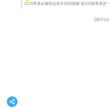
2025粵澳名優商品展本周四開鑼 逾400家粵澳及
【顯平台