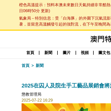
橙色高溫提示：預料本澳未來數日天氣持續非常酷熱，最
日06時50分 更新)
氣象局－特別信息：受「白海豚」的外圍下沉氣流影
暑，並留意高溫觸發引起的強對流，在下午至晚間為本澳
首頁
新聞
圖片
視頻
圖文包
首頁
新聞
2025在囚人及院生手工藝品展銷會將
懲教管理局
2025-07-22 16:29