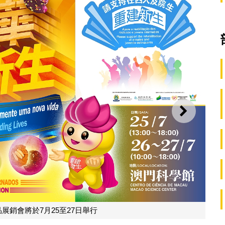
下一則
在囚人及院生製作的展銷品