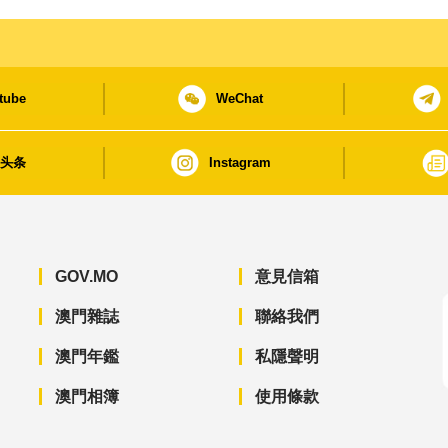
tube
WeChat
日头条
Instagram
GOV.MO
意見信箱
澳門雜誌
聯絡我們
澳門年鑑
私隱聲明
澳門相簿
使用條款