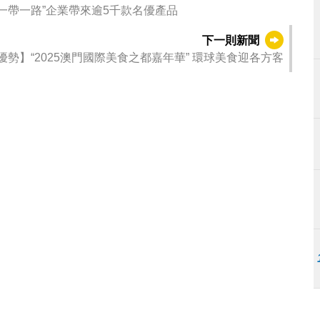
“一帶一路”企業帶來逾5千款名優產品
下一則新聞
優勢】“2025澳門國際美食之都嘉年華” 環球美食迎各方客