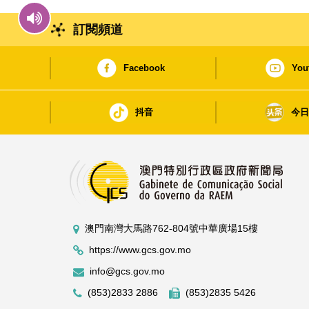
訂閱頻道
Facebook
You
抖音
今
澳門南灣大馬路762-804號中華廣場15樓
https://www.gcs.gov.mo
info@gcs.gov.mo
(853)2833 2886
(853)2835 5426