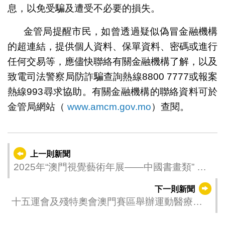
息，以免受騙及遭受不必要的損失。
金管局提醒市民，如曾透過疑似偽冒金融機構
的超連結，提供個人資料、保單資料、密碼或進行
任何交易等，應儘快聯絡有關金融機構了解，以及
致電司法警察局防詐騙查詢熱線8800 7777或報案
熱線993尋求協助。有關金融機構的聯絡資料可於
金管局網站（
www.amcm.gov.mo
）查閱。
上一則新聞
2025年“澳門視覺藝術年展——中國書畫類” 評
審結果公佈
下一則新聞
十五運會及殘特奧會澳門賽區舉辦運動醫療培
訓班