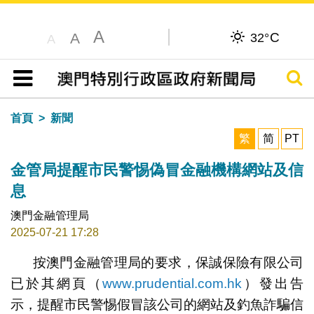
A
C
A
32°
A
搜尋
目錄
首頁
新聞
繁
简
PT
金管局提醒市民警惕偽冒金融機構網站及信
息
澳門金融管理局
2025-07-21 17:28
按澳門金融管理局的要求，保誠保險有限公司
已於其網頁（
www.prudential.com.hk
）發出告
示，提醒市民警惕假冒該公司的網站及釣魚詐騙信