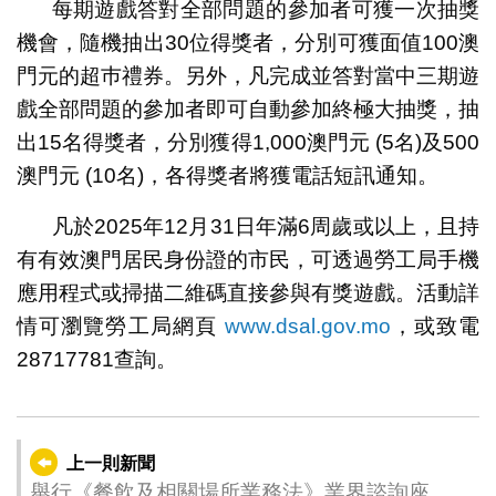
每期遊戲答對全部問題的參加者可獲一次抽獎
機會，隨機抽出30位得獎者，分別可獲面值100澳
門元的超巿禮券。另外，凡完成並答對當中三期遊
戲全部問題的參加者即可自動參加終極大抽獎，抽
出15名得獎者，分別獲得1,000澳門元 (5名)及500
澳門元 (10名)，各得獎者將獲電話短訊通知。
凡於2025年12月31日年滿6周歲或以上，且持
有有效澳門居民身份證的市民，可透過勞工局手機
應用程式或掃描二維碼直接參與有獎遊戲。活動詳
情可瀏覽勞工局網頁
www.dsal.gov.mo
，或致電
28717781查詢。
上一則新聞
舉行《餐飲及相關場所業務法》業界諮詢座談