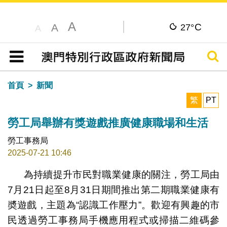
A
C
A
27°
A
搜尋
目錄
首頁
新聞
繁
PT
勞工局舉辦有獎遊戲推廣健康職場和生活
勞工事務局
2025-07-21 10:46
為持續提升市民對職業健康的關注，勞工局由
勞工局舉辦有奬遊戲推廣健康職場和生活
7月21日起至8月31日期間推出第二期職業健康有
奬遊戲，主題為“認識工作壓力”。歡迎有興趣的市
民透過勞工事務局手機應用程式或掃描二維碼參