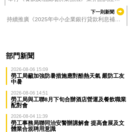
會聽取社會意見
下一則新聞
持續推廣《2025年中小企業銀行貸款利息補貼
計劃》 經科局與銀行緊密協作加快審批流程
部門新聞
2026-08-06 15:09
勞工局籲加強防暑措施應對酷熱天氣 嚴防工友
中暑
2026-08-06 14:51
勞工局與工聯8月下旬合辦酒店營運及餐飲職業
配對會
2026-08-04 11:39
勞工事務局聯同治安警辦講解會 提高會展及文
體業合規聘用意識