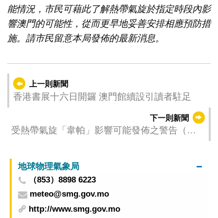
能情況，市民可藉此了解熱帶氣旋於指定時段內影
響澳門的可能性，從而更早地妥善安排相應預防措
施。請市民留意本局發佈的最新消息。
上一則新聞
香港書展十六日開鑼 澳門館續設引讀者駐足
下一則新聞
受熱帶氣旋「韋帕」影響可能發佈之警告（更
新時間：2025-07-20 08:00）
地球物理氣象局
（853）8898 6223
meteo@smg.gov.mo
http://www.smg.gov.mo