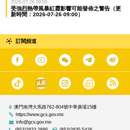
2026-07-26 09:00
受強烈熱帶風暴紅霞影響可能發佈之警告（更
新時間：2026-07-26 09:00）
訂閱頻道
澳門南灣大馬路762-804號中華廣場15樓
https://www.gcs.gov.mo
info@gcs.gov.mo
(853)2833 2886
(853)2835 5426