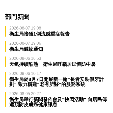
部門新聞
2026-08-07 19:08
衛生局接獲1例流感重症報告
2026-08-07 19:06
衛生局滅蚊通知
2026-08-06 16:53
天氣持續酷熱 衛生局呼籲居民慎防中暑
2026-08-06 10:17
衛生局於8月7日開展新一輪“長者安裝假牙計
劃” 致力構建“老有所醫”的服務系統
2026-08-05 20:27
衛生局舉行新聞發佈會及“快閃活動” 向居民傳
遞預防皮膚癌健康訊息