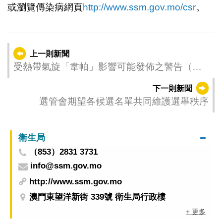
或瀏覽傳染病網頁
http://www.ssm.gov.mo/csr
。
上一則新聞
受熱帶氣旋「韋帕」影響可能發佈之警告（更
新時間：2025-07-19 14:00）
下一則新聞
選管會期望各候選名單共同維護選舉秩序
衛生局
（853）2831 3731
info@ssm.gov.mo
http://www.ssm.gov.mo
澳門東望洋新街 339號 衛生局行政樓
+ 更多