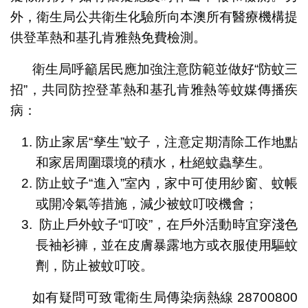
外，衛生局公共衛生化驗所向本澳所有醫療機構提
供登革熱和基孔肯雅熱免費檢測。
衛生局呼籲居民應加強注意防範並做好“防蚊三
招”，共同防控登革熱和基孔肯雅熱等蚊媒傳播疾
病：
防止家居“孳生”蚊子，注意定期清除工作地點
和家居周圍環境的積水，杜絕蚊蟲孳生。
防止蚊子“進入”室內，家中可使用紗窗、蚊帳
或開冷氣等措施，減少被蚊叮咬機會；
防止戶外蚊子“叮咬”，在戶外活動時宜穿淺色
長袖衫褲，並在皮膚暴露地方或衣服使用驅蚊
劑，防止被蚊叮咬。
如有疑問可致電衛生局傳染病熱線 28700800