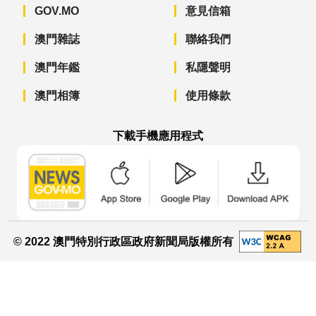
GOV.MO
意見信箱
澳門雜誌
聯絡我們
澳門年鑑
私隱聲明
澳門相簿
使用條款
下載手機應用程式
澳門政府新聞 APP - App Store 下載
澳門政府新聞 APP - Googl
澳門政府新聞 
© 2022 澳門特別行政區政府新聞局版權所有