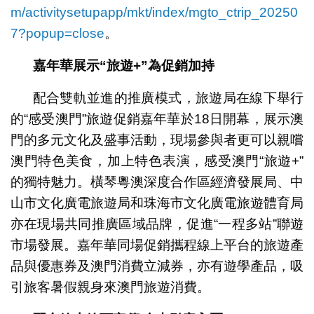
m/activitysetupapp/mkt/index/mgto_ctrip_20250
7?popup=close
。
嘉年華展示
“
旅遊
+”
為促銷加持
配合雙軌並進的推廣模式，旅遊局在線下舉行
的“感受澳門”旅遊促銷嘉年華於18日開幕，展示澳
門的多元文化及盛事活動，現場參與者更可以親嚐
澳門特色美食，加上特色表演，感受澳門“旅遊+”
的獨特魅力。橫琴粵澳深度合作區經濟發展局、中
山市文化廣電旅遊局和珠海市文化廣電旅遊體育局
亦在現場共同推廣區域品牌，促進“一程多站”聯遊
市場發展。嘉年華同場促銷攜程線上平台的旅遊產
品與優惠券及澳門消費立減券，亦有遊學產品，吸
引旅客暑假親身來澳門旅遊消費。