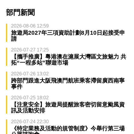
部門新聞
2026-08-06 12:59
旅遊局2027年三項資助計劃8月10日起接受申
請
2026-07-27 17:25
【攜手推廣】粵港澳在滬展大灣區文旅魅力 共
拓“一程多站”聯遊市場
2026-07-26 13:02
跨部門跟進大阪飛澳門航班乘客滯留廣西南寧
事件
2026-07-25 18:02
【注意安全】旅遊局提醒旅客密切留意颱風資
訊及活動安排
2026-07-24 22:30
《特定業務及活動的規管制度》今舉行第三場