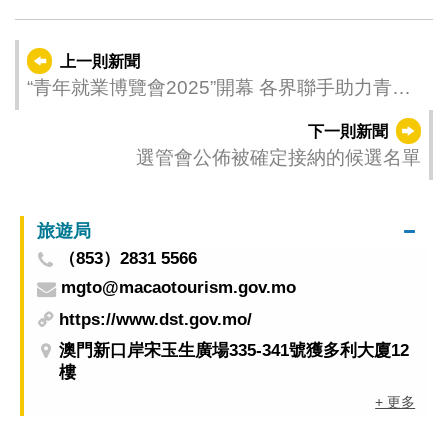
上一則新聞
“青年就業博覽會2025”開幕 各界聯手助力青年
職涯發展
下一則新聞
選管會公佈被確定接納的候選名單
旅遊局
（853）2831 5566
mgto@macaotourism.gov.mo
https://www.dst.gov.mo/
澳門新口岸宋玉生廣場335-341號獲多利大廈12
樓
+ 更多