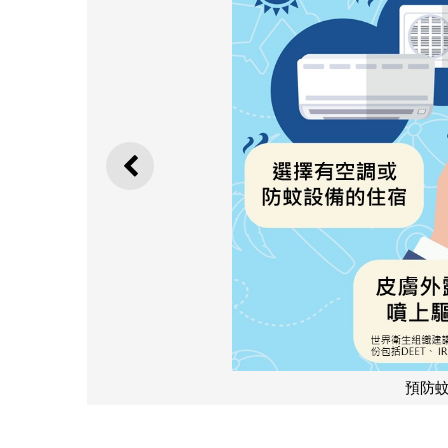
上一則
預防