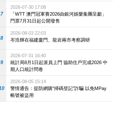
2026-07-30 17:08
7
「WTT 澳門冠軍賽2026由銀河娛樂集團呈獻」
門票7月31日起公開發售
2026-08-03 22:03
8
岑浩輝在福建廈門、龍岩兩市考察調研
2026-07-31 16:40
9
統計局8月1日起派員上門 協助住戶完成2026 中
期人口統計問卷
2026-08-05 15:14
10
警情通告：提防網購“掃碼登記”詐騙 以免MPay
帳號被盜用