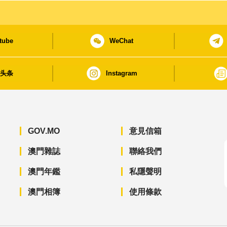
tube
WeChat
日头条
Instagram
GOV.MO
意見信箱
澳門雜誌
聯絡我們
澳門年鑑
私隱聲明
澳門相簿
使用條款