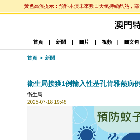
黃色高溫提示：預料本澳未來數日天氣持續酷熱，部份地區
首頁
新聞
圖片
視頻
圖文包
首頁
新聞
衛生局接獲1例輸入性基孔肯雅熱病
衛生局
2025-07-18 19:48