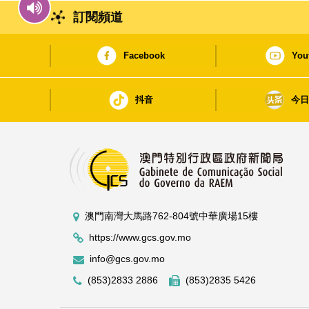
訂閱頻道
Facebook
You
抖音
今
澳門南灣大馬路762-804號中華廣場15樓
https://www.gcs.gov.mo
info@gcs.gov.mo
(853)2833 2886
(853)2835 5426