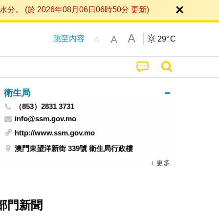
 2026年08月06日06時50分 更新)
A
A
跳至內容
29°
C
A
衛生局
（853）2831 3731
info@ssm.gov.mo
http://www.ssm.gov.mo
澳門東望洋新街 339號 衛生局行政樓
+ 更多
部門新聞