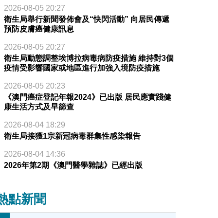
2026-08-05 20:27
衛生局舉行新聞發佈會及“快閃活動” 向居民傳遞
預防皮膚癌健康訊息
2026-08-05 20:27
衛生局動態調整埃博拉病毒病防疫措施 維持對3個
疫情受影響國家或地區進行加強入境防疫措施
2026-08-05 20:23
《澳門癌症登記年報2024》已出版 居民應實踐健
康生活方式及早篩查
2026-08-04 18:29
衛生局接獲1宗新冠病毒群集性感染報告
2026-08-04 14:36
2026年第2期《澳門醫學雜誌》已經出版
熱點新聞