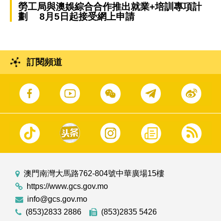
勞工局與澳娛綜合合作推出就業+培訓專項計
劃 8月5日起接受網上申請
訂閱頻道
澳門南灣大馬路762-804號中華廣場15樓
https://www.gcs.gov.mo
info@gcs.gov.mo
(853)2833 2886
(853)2835 5426