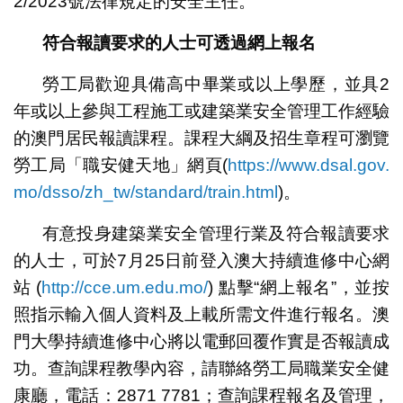
2/2023號法律規定的安全主任。
符合報讀要求的人士可透過網上報名
勞工局歡迎具備高中畢業或以上學歷，並具2
年或以上參與工程施工或建築業安全管理工作經驗
的澳門居民報讀課程。課程大綱及招生章程可瀏覽
勞工局「職安健天地」網頁(
https://www.dsal.gov.
mo/dsso/zh_tw/standard/train.html
)。
有意投身建築業安全管理行業及符合報讀要求
的人士，可於7月25日前登入澳大持續進修中心網
站 (
http://cce.um.edu.mo/
) 點擊“網上報名”，並按
照指示輸入個人資料及上載所需文件進行報名。澳
門大學持續進修中心將以電郵回覆作實是否報讀成
功。查詢課程教學內容，請聯絡勞工局職業安全健
康廳，電話：2871 7781；查詢課程報名及管理，