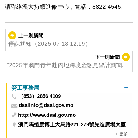
請聯絡澳大持續進修中心，電話：8822 4545。
上一則新聞
停課通知（2025-07-18 12:19）
下一則新聞
“2025年澳門青年赴內地跨境金融見習計劃”即日
起接受報名 7月27日截止申請
勞工事務局
（853）2856 4109
dsalinfo@dsal.gov.mo
http://www.dsal.gov.mo
澳門馬揸度博士大馬路221-279號先進廣場大廈
+ 更多