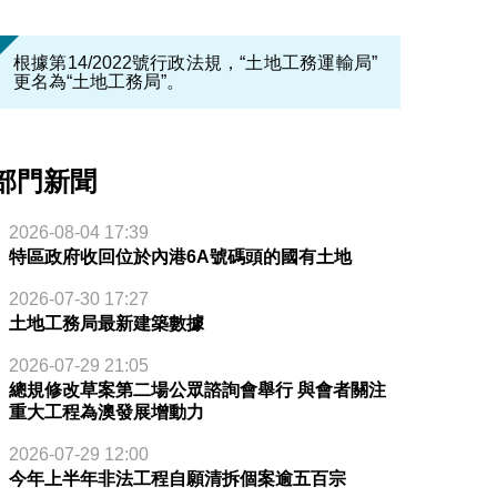
根據第14/2022號行政法規，“土地工務運輸局”
更名為“土地工務局”。
部門新聞
2026-08-04 17:39
特區政府收回位於內港6A號碼頭的國有土地
2026-07-30 17:27
土地工務局最新建築數據
2026-07-29 21:05
總規修改草案第二場公眾諮詢會舉行 與會者關注
重大工程為澳發展增動力
2026-07-29 12:00
今年上半年非法工程自願清拆個案逾五百宗