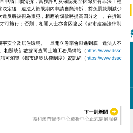
且申請自願清拆，當獲許可及確認完全拆除所有非法工程
終決定後，違法人於限期內申請自願清拆，豁免罰款則減少
次違反將被視為累犯，相應的罰款將提高四分之一。在拆卸
才可施行；否則，相關人士亦會因違反《都市建築法律制
樓宇安全及居住環境。一旦開立卷宗會跟進到底，違法人不
。相關統計數據可查閱土地工務局網站（
https://www.dssc
資訊可瀏覽《都市建築法律制度》資訊網（
https://www.dssc
下一則新聞
協和澳門醫學中心透析中心正式開展服務