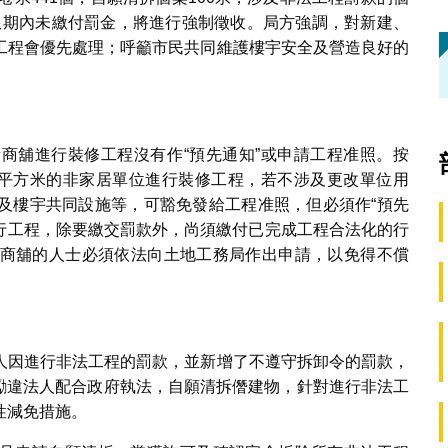
案限期內未繳付罰金，將進行強制徵收。局方強調，對新建、
工程會優先處理；呼籲市民共同維護樓宇安全及營造良好的
商舖進行裝修工程沒有作“預先通知”或申請工程准照。按
0平方米的非家居單位進行裝修工程，若不涉及更改單位用
及樓宇共同設施等，可豁免發給工程准照，但必須作“預先
進行工程，除要繳交罰款外，尚須繳付已完成工程合法化的行
商舖的人士必須依法向土地工務局作出申請，以免得不償
人因進行非法工程的罰款，並新增了不遵守拆卸令的罰款，
鼓勵違法人配合政府執法，自願清拆僭建物，針對進行非法工
性減免措施。