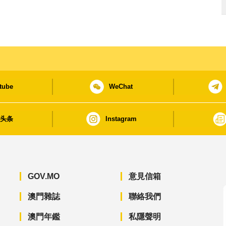
tube
WeChat
日头条
Instagram
GOV.MO
意見信箱
澳門雜誌
聯絡我們
澳門年鑑
私隱聲明