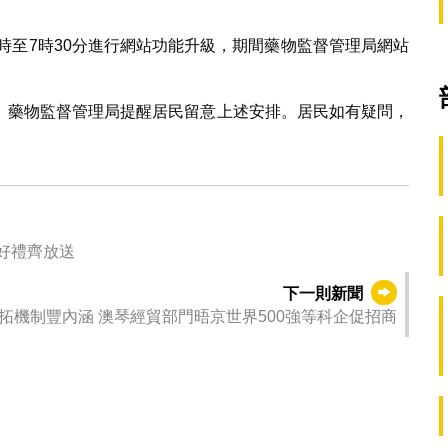
7時至7時30分進行網站功能升級，期間藥物監督管理局網站
。藥物監督管理局提醒居民留意上述安排。居民如有疑問，
與好禮齊放送
下一則新聞
“內地—澳門商會聯席會議”拓機制豐內涵 澳琴經貿部門晤京世界500強等科企促招商