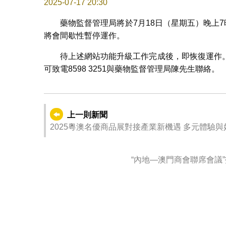
2025-07-17 20:30
藥物監督管理局將於7月18日（星期五）晚上
將會間歇性暫停運作。
待上述網站功能升級工作完成後，即恢復運作
可致電8598 3251與藥物監督管理局陳先生聯絡。
上一則新聞
2025粵澳名優商品展對接產業新機遇 多元體驗