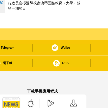
10
行政長官岑浩輝視察澳琴國際教育（大學）城
第一期項目
Telegram
Weibo
電子報
RSS
下載手機應用程式
澳門政府新聞 APP - App Store 下載
澳門政府新聞 APP - Google Pla
澳門政府新聞 APP -