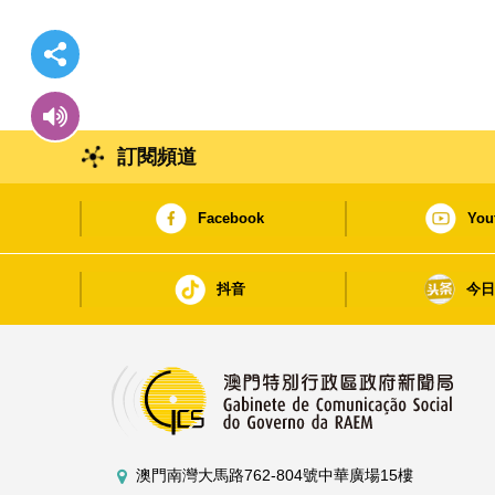
訂閱頻道
Facebook
You
抖音
今
澳門南灣大馬路762-804號中華廣場15樓