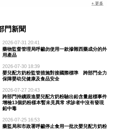
+ 更多
部門新聞
2026-07-31 20:41
藥物監督管理局呼籲勿使用一款摻雜西藥成分的外
用產品
2026-07-30 18:39
嬰兒配方奶粉監管措施對接國際標準 跨部門全力
保障嬰幼兒健康及食品安全
2026-07-27 20:43
跨部門持續跟進嬰兒配方奶粉驗出鉛含量超標事件
增檢13個奶粉樣本暫未見異常 求診者中沒有發現
鉛中毒
2026-07-25 16:53
藥監局和市政署呼籲停止食用一批次嬰兒配方奶粉