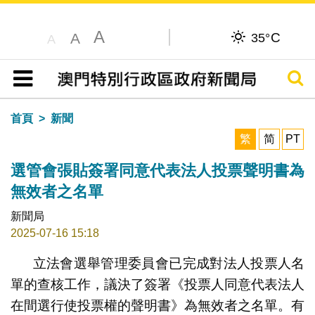
A
C
A
35°
A
搜尋
目錄
首頁
新聞
繁
简
PT
選管會張貼簽署同意代表法人投票聲明書為
無效者之名單
新聞局
2025-07-16 15:18
立法會選舉管理委員會已完成對法人投票人名
單的查核工作，議決了簽署《投票人同意代表法人
在間選行使投票權的聲明書》為無效者之名單。有