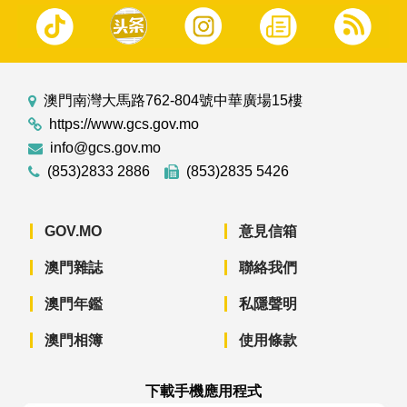
澳門南灣大馬路762-804號中華廣場15樓
https://www.gcs.gov.mo
info@gcs.gov.mo
(853)2833 2886
(853)2835 5426
GOV.MO
意見信箱
澳門雜誌
聯絡我們
澳門年鑑
私隱聲明
澳門相簿
使用條款
下載手機應用程式