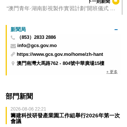
下一則新聞
“澳門青年·湖南影視製作實習計劃”開班儀式 順
利舉行
新聞局
（853）2833 2886
info@gcs.gov.mo
https://www.gcs.gov.mo/home/zh-hant
澳門南灣大馬路762 - 804號中華廣場15樓
+ 更多
部門新聞
2026-08-06 22:21
籌建科技研發產業園工作組舉行2026年第一次
會議