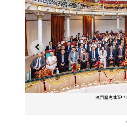
上一則
澳門歷史城區申