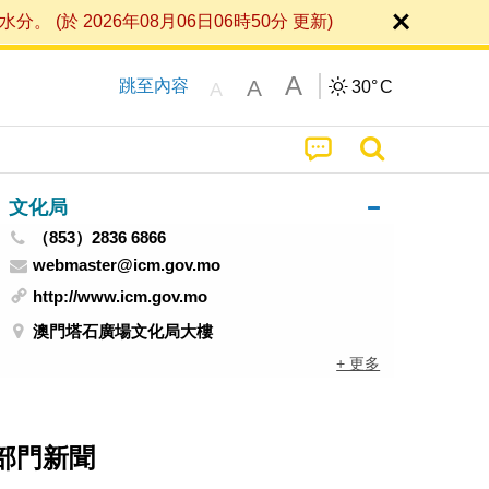
 2026年08月06日06時50分 更新)
A
A
跳至內容
30°
C
A
文化局
（853）2836 6866
webmaster@icm.gov.mo
http://www.icm.gov.mo
澳門塔石廣場文化局大樓
+ 更多
部門新聞