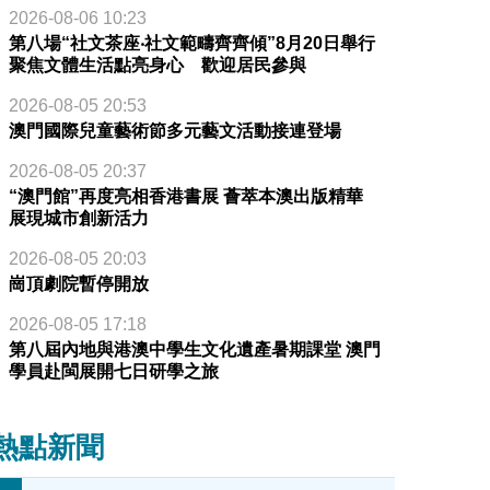
2026-08-06 10:23
第八場“社文茶座‧社文範疇齊齊傾”8月20日舉行
聚焦文體生活點亮身心 歡迎居民參與
2026-08-05 20:53
澳門國際兒童藝術節多元藝文活動接連登場
2026-08-05 20:37
“澳門館”再度亮相香港書展 薈萃本澳出版精華
展現城市創新活力
2026-08-05 20:03
崗頂劇院暫停開放
2026-08-05 17:18
第八屆內地與港澳中學生文化遺產暑期課堂 澳門
學員赴閩展開七日研學之旅
熱點新聞