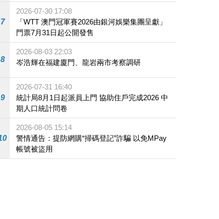
2026-07-30 17:08
7
「WTT 澳門冠軍賽2026由銀河娛樂集團呈獻」
門票7月31日起公開發售
2026-08-03 22:03
8
岑浩輝在福建廈門、龍岩兩市考察調研
2026-07-31 16:40
9
統計局8月1日起派員上門 協助住戶完成2026 中
期人口統計問卷
2026-08-05 15:14
10
警情通告：提防網購“掃碼登記”詐騙 以免MPay
帳號被盜用