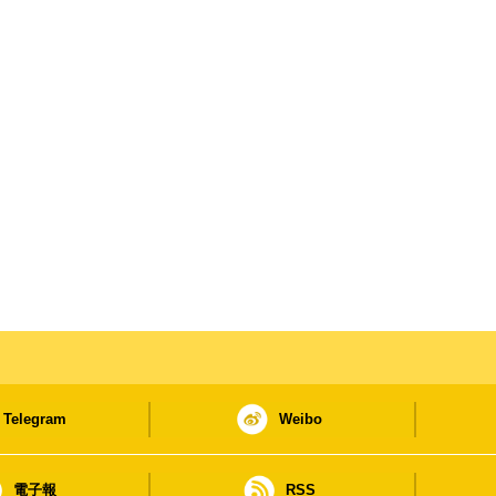
Telegram
Weibo
電子報
RSS