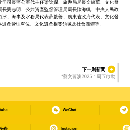
化司司長辦公室代主任梁詠嫻、旅遊局局長文綺華、文化發
局長龔志明、公共資產監督管理局局長陳海帆、中央人民政
白冰、海事及水務局代表薛啟善、廣東省政府代表、文化發
界遺產管理單位、文化遺產相關領域及社會團體等。
下一則新聞
“藝文薈澳2025＂周五啟動
tube
WeChat
日头条
Instagram