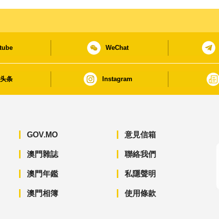
tube
WeChat
日头条
Instagram
GOV.MO
意見信箱
澳門雜誌
聯絡我們
澳門年鑑
私隱聲明
澳門相簿
使用條款