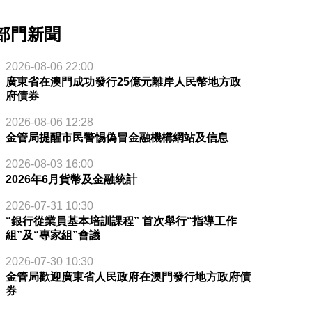
部門新聞
2026-08-06 22:00
廣東省在澳門成功發行25億元離岸人民幣地方政
府債券
2026-08-06 12:28
金管局提醒市民警惕偽冒金融機構網站及信息
2026-08-03 16:00
2026年6月貨幣及金融統計
2026-07-31 10:30
“銀行從業員基本培訓課程” 首次舉行“指導工作
組”及“專家組”會議
2026-07-30 10:30
金管局歡迎廣東省人民政府在澳門發行地方政府債
券