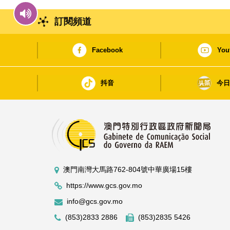
訂閱頻道
Facebook
You
抖音
今
澳門南灣大馬路762-804號中華廣場15樓
https://www.gcs.gov.mo
info@gcs.gov.mo
(853)2833 2886
(853)2835 5426