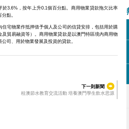
平於3.6%，按年上升0.1個百分點。商用物業貸款拖欠比率
個百分點。
內住宅物業作抵押借予個人及公司的信貸安排，包括用於購
金及貿易融資等）。商用物業貸款是以澳門特區境內商用物
築公司、用於物業發展及投資的貸款。
下一則新聞
桂澳節水教育交流活動 培養澳門學生飲水思源