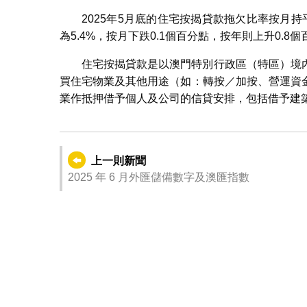
2025年5月底的住宅按揭貸款拖欠比率按月持
為5.4%，按月下跌0.1個百分點，按年則上升0.8
住宅按揭貸款是以澳門特別行政區（特區）境
買住宅物業及其他用途（如：轉按／加按、營運資
業作抵押借予個人及公司的信貸安排，包括借予建
上一則新聞
2025 年 6 月外匯儲備數字及澳匯指數