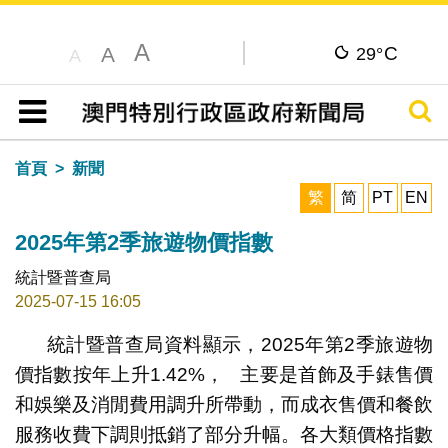
A
C
A
29°
A
搜尋
目錄
首頁
新聞
繁
简
PT
EN
2025年第2季旅遊物價指數
統計暨普查局
2025-07-15 16:05
統計暨普查局資料顯示，2025年第2季旅遊物
價指數按年上升1.42%， 主要是首飾及手錶售價
和娛樂及消閒費用調升所帶動，而成衣售價和餐飲
服務收費下調則抵銷了部分升幅。各大類價格指數