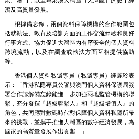
港、澳門，以至粵港澳大灣區（大灣區）的數字經
濟及高質量發展。
根據備忘錄，兩個資料保障機構的合作範圍包
括就執法、教育及培訓方面的工作交流經驗和良好
行事方式、協力促進大灣區內有序安全的個人資料
跨境流動，以及在調查或執法方面互相提供協助
等。
香港個人資料私隱專員（私隱專員）鍾麗玲表
示：「香港私隱專員公署與澳門個人資料保護局簽
署合作諒解備忘錄能進一步加強兩地監管機構的聯
繫，充分發揮『超級聯繫人』和『超級增值人』的
角色，共同應對數碼時代對保障個人資料私隱所帶
來的挑戰，並攜手推進大灣區的數字經濟發展，為
國家的高質量發展作出貢獻。」