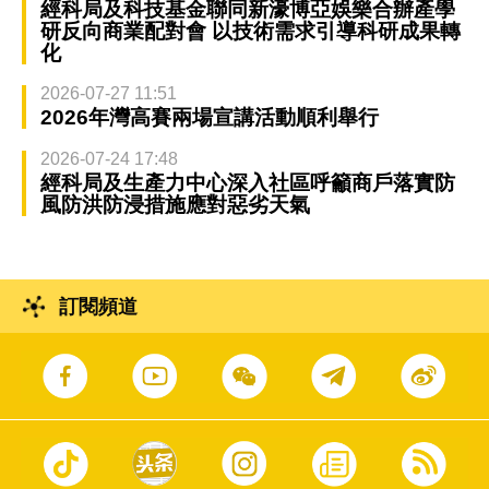
經科局及科技基金聯同新濠博亞娛樂合辦產學
研反向商業配對會 以技術需求引導科研成果轉
化
2026-07-27 11:51
2026年灣高賽兩場宣講活動順利舉行
2026-07-24 17:48
經科局及生產力中心深入社區呼籲商戶落實防
風防洪防浸措施應對惡劣天氣
訂閱頻道