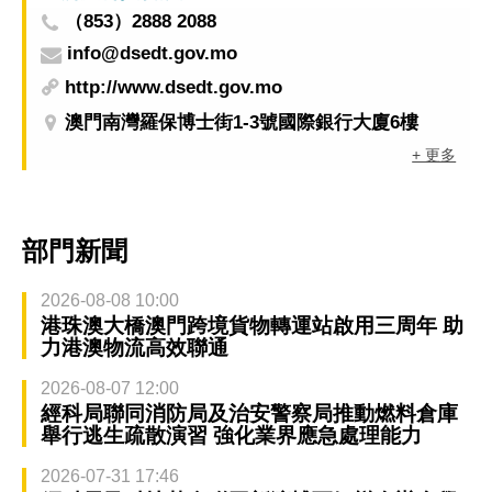
（853）2888 2088
info@dsedt.gov.mo
http://www.dsedt.gov.mo
澳門南灣羅保博士街1-3號國際銀行大廈6樓
+ 更多
部門新聞
2026-08-08 10:00
港珠澳大橋澳門跨境貨物轉運站啟用三周年 助
力港澳物流高效聯通
2026-08-07 12:00
經科局聯同消防局及治安警察局推動燃料倉庫
舉行逃生疏散演習 強化業界應急處理能力
2026-07-31 17:46