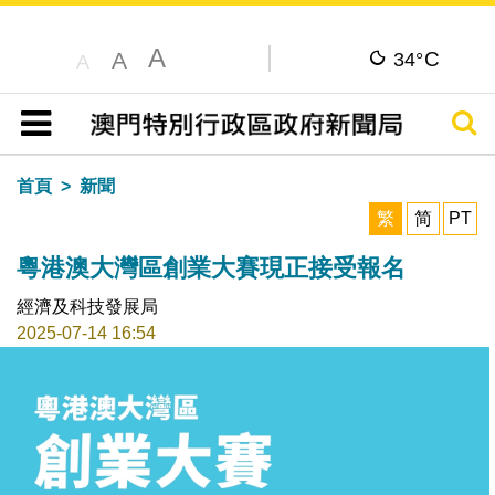
A
C
A
34°
A
搜尋
目錄
首頁
新聞
繁
简
PT
粵港澳大灣區創業大賽現正接受報名
經濟及科技發展局
2025-07-14 16:54