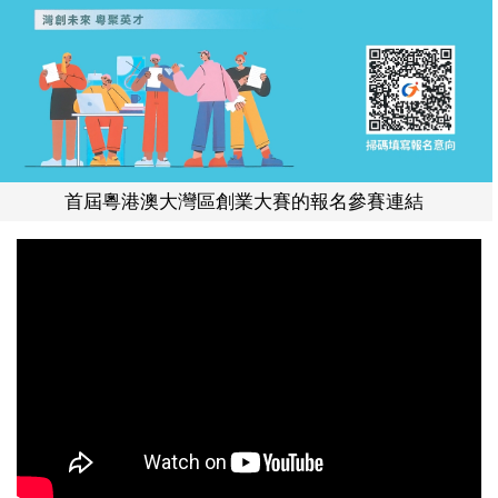
首屆粵港澳大灣區創業大賽的報名參賽連結