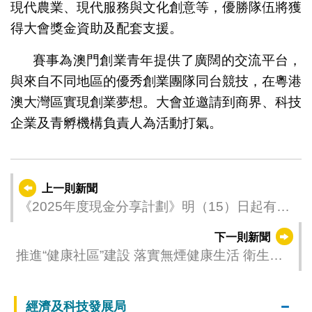
現代農業、現代服務與文化創意等，優勝隊伍將獲
得大會獎金資助及配套支援。
賽事為澳門創業青年提供了廣闊的交流平台，
與來自不同地區的優秀創業團隊同台競技，在粵港
澳大灣區實現創業夢想。大會並邀請到商界、科技
企業及青孵機構負責人為活動打氣。
上一則新聞
《2025年度現金分享計劃》明（15）日起有序
發放
下一則新聞
推進“健康社區”建設 落實無煙健康生活 衛生局
舉辦港澳青少年控煙交流會
經濟及科技發展局