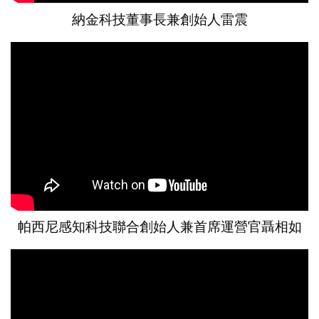
納金科技董事長兼創始人雷震
帕西尼感知科技聯合創始人兼首席運營官聶相如