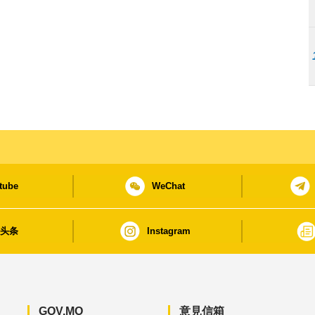
tube
WeChat
日头条
Instagram
GOV.MO
意見信箱