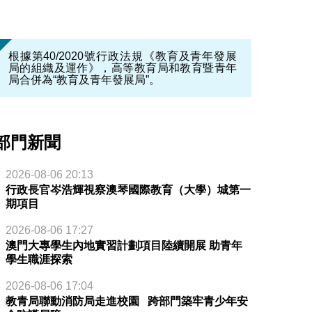
根據第40/2020號行政法規《教育及青年發展
局的組織及運作》，高等教育局和教育暨青年
局合併為“教育及青年發展局”。
部門新聞
2026-08-06 20:13
行政長官岑浩輝視察澳琴國際教育（大學）城第一
期項目
2026-08-06 17:27
澳門大專學生內地實習計劃項目陸續開展 助青年
學生職涯探索
2026-08-06 17:04
教青局聯動消防局走進校園 跨部門築牢青少年安