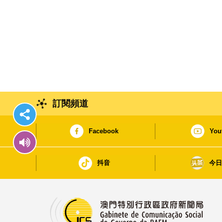
訂閱頻道
Facebook
You
抖音
今