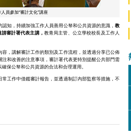
人員參加“審計文化”講座
的認知，持續加強工作人員善用公帑和公共資源的意識，
教
邀請審計署代表主講，
教青局主管、公立學校校長及工作人
內容，講解審計工作的類別及工作流程，並透過分享已公佈
關注和改善的注意事項，審計署代表更特別提醒公共部門需
以確保公帑和公共資源的合法和合理運用。
日常工作中借鑑審計報告，並透過制訂內部監察等措施，不