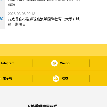
會議
2026-08-06 20:13
10
行政長官岑浩輝視察澳琴國際教育（大學）城
第一期項目
Telegram
Weibo
電子報
RSS
下載手機應用程式