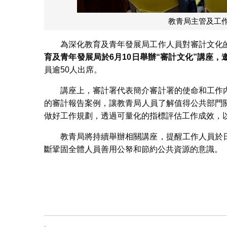
教青局主管及工作
為深化教育及青年發展局工作人員對審計文化
育及青年發展局於
6
月
10
日舉辦
“
審計文化
”
講座，
員逾50人出席。
講座上，審計署代表簡介審計署的使命和工作
的審計報告案例，讓教青局人員了解值得公共部門
做好工作規劃，透過可量化的指標評估工作成效，
教青局將持續舉辦相關講座，提醒工作人員於
斷鞏固全體人員善用公帑和節約公共資源的意識。