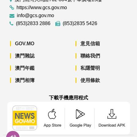
https://www.gcs.gov.mo
info@gcs.gov.mo
(853)2833 2886
(853)2835 5426
GOV.MO
意見信箱
澳門雜誌
聯絡我們
澳門年鑑
私隱聲明
澳門相簿
使用條款
下載手機應用程式
澳門政府新聞 APP - App Store 下載
澳門政府新聞 APP - Googl
澳門政府新聞 