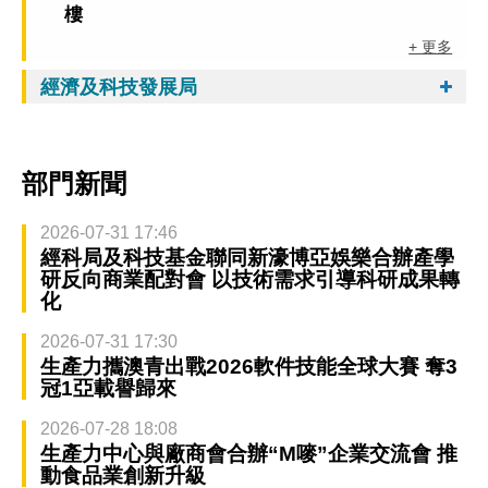
樓
+ 更多
經濟及科技發展局
部門新聞
2026-07-31 17:46
經科局及科技基金聯同新濠博亞娛樂合辦產學
研反向商業配對會 以技術需求引導科研成果轉
化
2026-07-31 17:30
生產力攜澳青出戰2026軟件技能全球大賽 奪3
冠1亞載譽歸來
2026-07-28 18:08
生產力中心與廠商會合辦“M嘜”企業交流會 推
動食品業創新升級