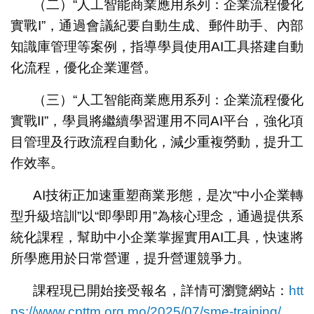
（二）“人工智能商業應用系列：企業流程優化
實戰I”，通過會議紀要自動生成、郵件助手、內部
知識庫管理等案例，指導學員使用AI工具搭建自動
化流程，優化企業運營。
（三）“人工智能商業應用系列：企業流程優化
實戰II”，學員將繼續學習運用不同AI平台，強化項
目管理及行政流程自動化，減少重複勞動，提升工
作效率。
AI技術正加速重塑商業形態，是次“中小企業轉
型升級培訓”以“即學即用”為核心理念，通過提供系
統化課程，幫助中小企業掌握實用AI工具，快速將
所學應用於日常營運，提升營運競爭力。
課程現已開始接受報名，詳情可瀏覽網站：
htt
ps://www.cpttm.org.mo/2025/07/sme-training/
，