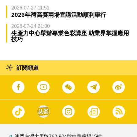
2026-07-27 11:51
2026年灣高賽兩場宣講活動順利舉行
2026-07-24 21:00
生產力中心舉辦專業色彩講座 助業界掌握應用
技巧
訂閱頻道
澳門南灣大馬路762-804號中華廣場15樓