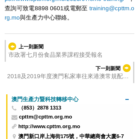
查詢可致電8898 0601或電郵至
training@cpttm.o
rg.mo
與生產力中心聯絡。
上一則新聞
市政署七月份食品業界課程接受報名
下一則新聞
2018及2019年度澳門私家車往來港澳常規配額
今起陸續接受續期申請
澳門生產力暨科技轉移中心
（853）2878 1313
cpttm@cpttm.org.mo
http://www.cpttm.org.mo
澳門新口岸上海街175號，中華總商會大廈6-7