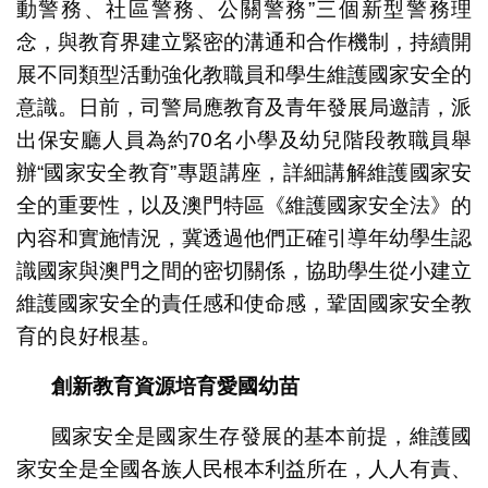
動警務、社區警務、公關警務”三個新型警務理
念，與教育界建立緊密的溝通和合作機制，持續開
展不同類型活動強化教職員和學生維護國家安全的
意識。日前，司警局應教育及青年發展局邀請，派
出保安廳人員為約70名小學及幼兒階段教職員舉
辦“國家安全教育”專題講座，詳細講解維護國家安
全的重要性，以及澳門特區《維護國家安全法》的
內容和實施情況，冀透過他們正確引導年幼學生認
識國家與澳門之間的密切關係，協助學生從小建立
維護國家安全的責任感和使命感，鞏固國家安全教
育的良好根基。
創新教育資源培育愛國幼苗
國家安全是國家生存發展的基本前提，維護國
家安全是全國各族人民根本利益所在，人人有責、