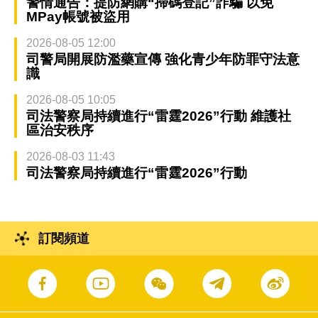
警情通告：提防網購“掃碼登記”詐騙 以免
MPay帳號被盜用
2026-08-05 12:00
司警局開展防濫藥宣傳 強化青少年防罪守法意
識
2026-08-05 10:05
司法警察局持續進行“雷霆2026”行動 維護社
區治安秩序
2026-08-03 11:43
司法警察局持續進行“雷霆2026”行動
訂閱頻道