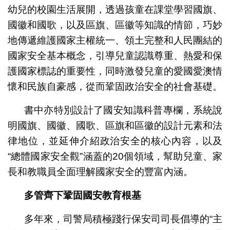
幼兒的校園生活展開，透過孩童在課堂學習國旗、
國徽和國歌，以及區旗、區徽等知識的情節，巧妙
地傳遞維護國家主權統一、領土完整和人民團結的
國家安全基本概念，引導兒童認識尊重、熱愛和保
護國家標誌的重要性，同時激發兒童的愛國愛澳情
懷和民族自豪感，從而鞏固政治安全的社會基礎。
書中亦特別設計了國安知識科普專欄，系統說
明國旗、國徽、國歌、區旗和區徽的設計元素和法
律地位，並延伸介紹政治安全的核心內容，以及
“總體國家安全觀”涵蓋的20個領域，幫助兒童、家
長和教職員全面理解國家安全的豐富內涵。
多管齊下鞏固國安教育根基
多年來，司警局積極踐行保安司司長倡導的“主