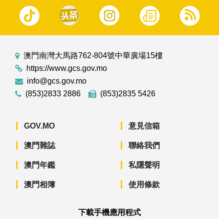
澳門南灣大馬路762-804號中華廣場15樓
https://www.gcs.gov.mo
info@gcs.gov.mo
(853)2833 2886
(853)2835 5426
GOV.MO
意見信箱
澳門雜誌
聯絡我們
澳門年鑑
私隱聲明
澳門相簿
使用條款
下載手機應用程式