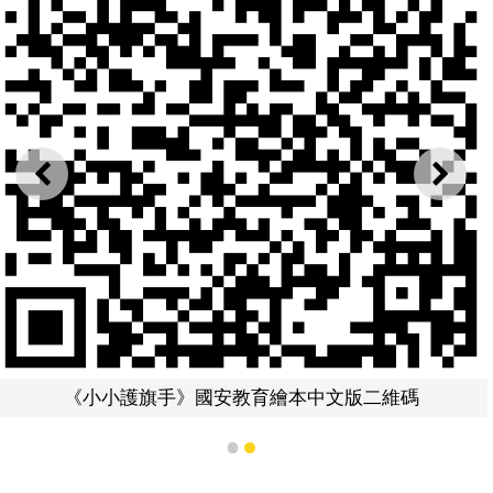
上一則
下一
《小小護旗手》國安教育繪本中文版二維碼
1
2