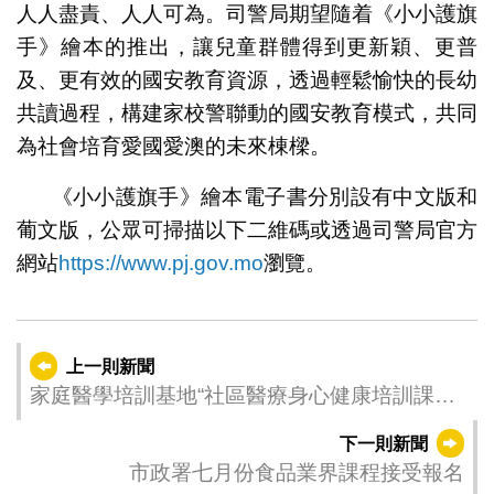
人人盡責、人人可為。司警局期望隨着《小小護旗
手》繪本的推出，讓兒童群體得到更新穎、更普
及、更有效的國安教育資源，透過輕鬆愉快的長幼
共讀過程，構建家校警聯動的國安教育模式，共同
為社會培育愛國愛澳的未來棟樑。
《小小護旗手》繪本電子書分別設有中文版和
葡文版，公眾可掃描以下二維碼或透過司警局官方
網站
https://www.pj.gov.mo
瀏覽。
上一則新聞
家庭醫學培訓基地“社區醫療身心健康培訓課程
＂ 第1單元課程於今（9）日起接受報名
下一則新聞
市政署七月份食品業界課程接受報名