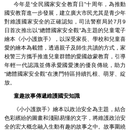
今年是“全民國家安全教育日”十周年，為推動
國安教育進一步發展，建立廣大市民尤其是青少年
對維護國家安全的正確認知，司法警察局於7月9
日首次推出以“總體國家安全觀”為主題的兒童電子
繪本《小小護旗手》，以深受家長、學校和兒童喜
愛的繪本為載體，透過親子及師生共讀的方式，家
校警三方攜手推進兒童群體的愛國啟蒙教育，引導
年輕一代認識並傳承愛國愛澳的優良傳統，助力
“總體國家安全觀”在澳門特區持續扎根、萌芽、綻
放。
童趣故事傳遞維護國安知識
《小小護旗手》繪本以政治安全為主題，結合
色彩繽紛的圖畫和淺顯易懂的文字，將維護政治安
全的宏大概念融入生動有趣的故事之中。故事圍繞