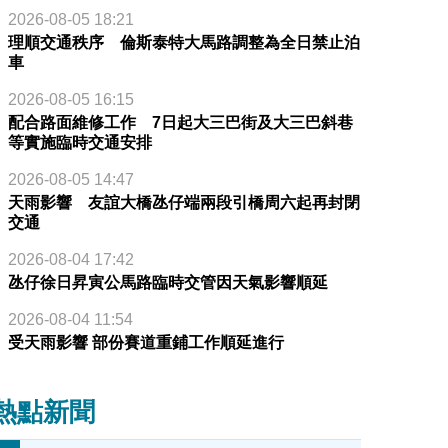
2026-08-05 18:21
理順交通秩序 倫斯泰特大馬路調整為全日禁止泊
車
2026-08-05 16:15
配合路面維修工作 7日起大三巴街及大三巴斜巷
等實施臨時交通安排
2026-08-05 14:47
天雨影響 友誼大橋氹仔端兩段引橋周六起再封閉
交通
2026-08-04 17:42
氹仔徐日昇寅公馬路臨時交管因天氣影響順延
2026-08-04 11:54
受天雨影響 部份賽道重鋪工作順延進行
熱點新聞