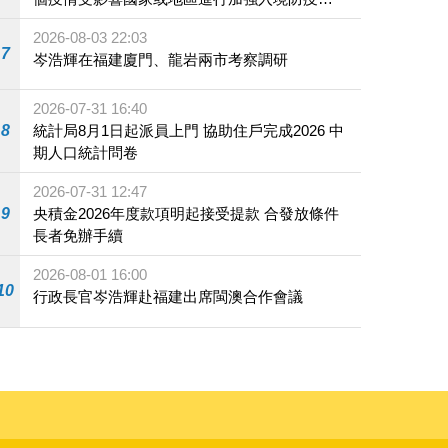
施
2026-08-03 22:03
7
岑浩輝在福建廈門、龍岩兩市考察調研
2026-07-31 16:40
8
統計局8月1日起派員上門 協助住戶完成2026 中
期人口統計問卷
2026-07-31 12:47
9
央積金2026年度款項明起接受提款 合發放條件
長者免辦手續
2026-08-01 16:00
10
行政長官岑浩輝赴福建出席閩澳合作會議