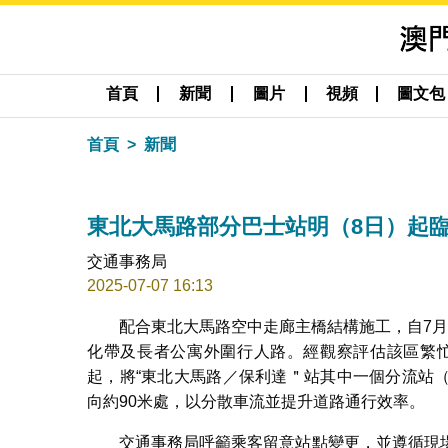
首頁
新聞
圖片
視頻
圖文包
首頁
新聞
東北大馬路部分巴士站明（8日）起
交通事務局
2025-07-07 16:13
配合東北大馬路空中走廊主橋結構施工，自7
化帶及長者公寓外圍行人路。經觀察評估該區繁忙
起，將“東北大馬路／保利達＂站其中一個分流站（
向約90米處，以分散車流並提升道路通行效率。
交通事務局呼籲乘客留意站點變更，並遵循現