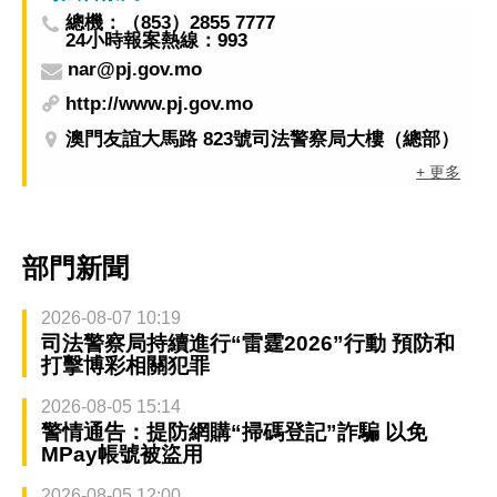
總機：（853）2855 7777
24小時報案熱線：993
nar@pj.gov.mo
http://www.pj.gov.mo
澳門友誼大馬路 823號司法警察局大樓（總部）
+ 更多
部門新聞
2026-08-07 10:19
司法警察局持續進行“雷霆2026”行動 預防和
打擊博彩相關犯罪
2026-08-05 15:14
警情通告：提防網購“掃碼登記”詐騙 以免
MPay帳號被盜用
2026-08-05 12:00