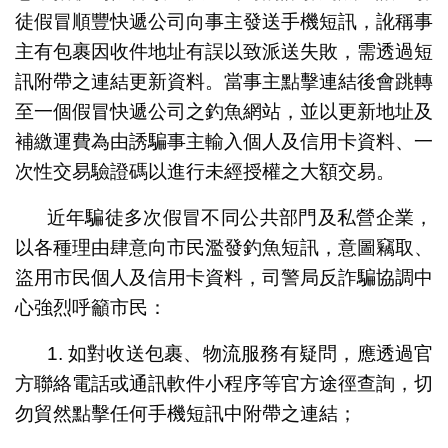
徒假冒順豐快遞公司向事主發送手機短訊，訛稱事
主有包裹因收件地址有誤以致派送失敗，需透過短
訊附帶之連結更新資料。當事主點擊連結後會跳轉
至一個假冒快遞公司之釣魚網站，並以更新地址及
補繳運費為由誘騙事主輸入個人及信用卡資料、一
次性交易驗證碼以進行未經授權之大額交易。
近年騙徒多次假冒不同公共部門及私營企業，
以各種理由肆意向市民濫發釣魚短訊，意圖竊取、
盜用市民個人及信用卡資料，司警局反詐騙協調中
心強烈呼籲市民：
1. 如對收送包裹、物流服務有疑問，應透過官
方聯絡電話或通訊軟件小程序等官方途徑查詢，切
勿貿然點擊任何手機短訊中附帶之連結；