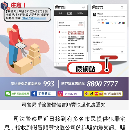
司警局呼籲警惕假冒順豐快遞包裹通知
司法警察局近日接到有多名市民提供犯罪消
息，指收到假冒順豐快遞公司的詐騙釣魚短訊。騙