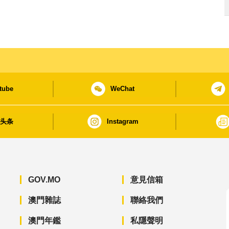
tube
WeChat
日头条
Instagram
GOV.MO
意見信箱
澳門雜誌
聯絡我們
澳門年鑑
私隱聲明