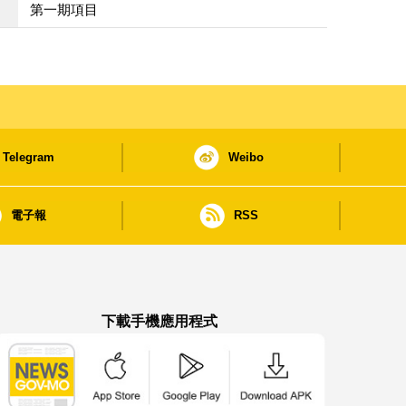
第一期項目
Telegram
Weibo
電子報
RSS
下載手機應用程式
澳門政府新聞 APP - App Store 下載
澳門政府新聞 APP - Google Pla
澳門政府新聞 APP -