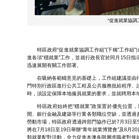
“促進就業協調
特區政府“促進就業協調工作組”(下稱“工作組”
進各項“穩就業”工作，並就行政長官於同月15日
迅速展開有關工作部署。
在吸納各範疇意見的基礎上，工作組建議並由
門特別行政區進行公共工程及公共服務批給程序、
時，須設定保障本地僱員就業的要求，並就聘用本
特區政府始終把“穩就業”政策置於優先位置
閒、銀行金融及建築等行業各類職位空缺，並透過
勞動市場，特區政府透過跨部門協作已於7月3日至5
將在7月18日至19日舉辦“青年就業博覽會”及8月
類就業配對活動，全力促進本澳各階層求職者對接