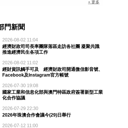
+ 更多
部門新聞
2026-08-02 11:04
經濟財政司司長率團隊落區走訪各社團 凝聚共識
推進經濟民生各項工作
2026-08-02 11:02
經財資訊觸手可及 經濟財政司開通微信影音號、
Facebook及Instagram官方帳號
2026-07-30 19:08
國家工業和信息化部與澳門特區政府簽署新型工業
化合作協議
2026-07-29 22:30
2026年珠澳合作會議今(29)日舉行
2026-07-12 11:00