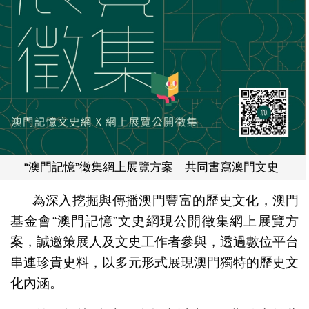
“澳門記憶”徵集網上展覽方案 共同書寫澳門文史
為深入挖掘與傳播澳門豐富的歷史文化，澳門
基金會“澳門記憶”文史網現公開徵集網上展覽方
案，誠邀策展人及文史工作者參與，透過數位平台
串連珍貴史料，以多元形式展現澳門獨特的歷史文
化內涵。