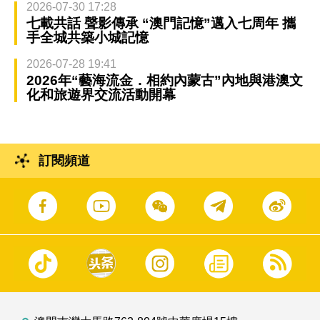
2026-07-30 17:28
七載共話 聲影傳承 “澳門記憶”邁入七周年 攜
手全城共築小城記憶
2026-07-28 19:41
2026年“藝海流金．相約內蒙古”內地與港澳文
化和旅遊界交流活動開幕
訂閱頻道