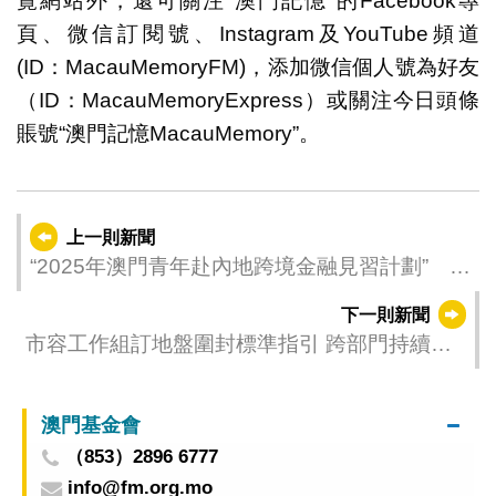
覽網站外，還可關注“澳門記憶”的Facebook專
頁、微信訂閱號、Instagram及YouTube頻道
(ID：MacauMemoryFM)，添加微信個人號為好友
（ID：MacauMemoryExpress）或關注今日頭條
賬號“澳門記憶MacauMemory”。
上一則新聞
“2025年澳門青年赴內地跨境金融見習計劃” 7
月9日起接受申請
下一則新聞
市容工作組訂地盤圍封標準指引 跨部門持續巡
查地盤提升整潔
澳門基金會
（853）2896 6777
info@fm.org.mo