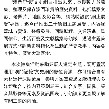
“澳門記憶”文史網自推出以來，長期致力於蒐
集、整理及保存澳門珍貴的歷史資料，包括檔案文
獻、老照片、地圖及影音等。網站特設的“網上展
覽”專區，迄今已推出二十餘個主題展覽，內容涵
蓋城市變遷、醫療發展、回歸歷程、交通演進、民
間信仰、生活百態及文獻檔案等領域，透過主題策
展方式將靜態史料轉化為生動的歷史敘事，內容各
具特色，廣受大眾喜愛。
本次徵集活動鼓勵策展人選定主題，既可靈活
運用“澳門記憶”文史網的數位資源，亦可結合自有
素材進行深度策展。參與方案需透過文獻梳理與多
媒體整合，按內容策劃展區，結合文字、圖像、聲
音與影像等元素及資訊圖表，引領讀者更直觀了解
有關主題的內涵。