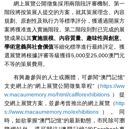
網上展覽公開徵集採用兩階段評審機制。第一
階段將按策展人提交的方案，就其策展理念、內容
規劃、原創性及執行力等標準評分，獲通過開展方
案將獲准進入實施階段。第二階段則對已完成的展
覽成果以其
實施規模、內容質量、趣味性與創意、
學術意義與社會價值
等細化標準進行最終評定。獲
選展覽將根據評審等級獲得5,000至25,000澳門元
不等的策展費用。
有興趣參與的人士或團體，可參閱“澳門記憶”
文史網上的“網上展覽公開徵集章程”（
https://ww
w.macaumemory.mo/html/callforexhibitions
）提
交網上展覽方案，並參考曾推出的網上展覽（
http
s://www.macaumemory.mo/exhibitions
）。同
時，如欲掌握“澳門記憶”的最新動態，市民除可瀏