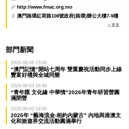
http://www.fmac.org.mo
澳門路環紅荷路108號政府(路環)辦公大樓7-9樓
+ 更多
部門新聞
2026-08-06 15:00
“澳門記憶”開站七周年 雙重慶祝活動同步上線
豐富好禮與全城同樂
2026-08-03 16:46
“青年匯 文化緣 中華情”2026年青年研習營圓
滿閉營
2026-08-02 18:00
2026年 “藝海流金‧相約內蒙古” 內地與港澳文
化和旅遊界交流活動圓滿舉行