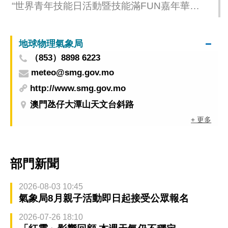
“世界青年技能日活動暨技能滿FUN嘉年華
2025” 鼓勵青年學習職業技能
地球物理氣象局
（853）8898 6223
meteo@smg.gov.mo
http://www.smg.gov.mo
澳門氹仔大潭山天文台斜路
+ 更多
部門新聞
2026-08-03 10:45
氣象局8月親子活動即日起接受公眾報名
2026-07-26 18:10