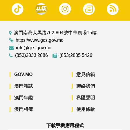
澳門南灣大馬路762-804號中華廣場15樓
https://www.gcs.gov.mo
info@gcs.gov.mo
(853)2833 2886
(853)2835 5426
GOV.MO
意見信箱
澳門雜誌
聯絡我們
澳門年鑑
私隱聲明
澳門相簿
使用條款
下載手機應用程式