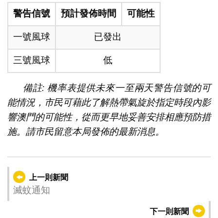
警告信號
預計發佈時間
可能性
一號風球
已發出
三號風球
低
備註: 機率表提供未來一至兩天警告信號的可
能情況，市民可藉此了解熱帶氣旋於指定時段內影
響澳門的可能性，從而更早地妥善安排相應預防措
施。請市民留意本局發佈的最新消息。
上一則新聞
滅蚊通知
下一則新聞