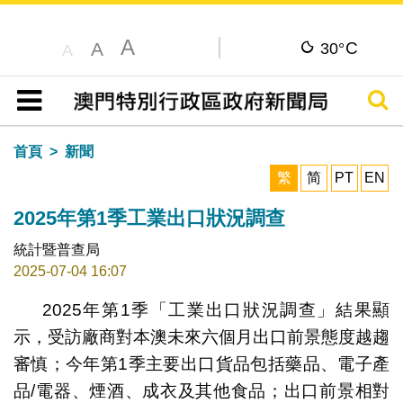
A
C
A
30°
A
搜尋
目錄
首頁
新聞
繁
简
PT
EN
2025年第1季工業出口狀況調查
統計暨普查局
2025-07-04 16:07
2025年第1季「工業出口狀況調查」結果顯
示，受訪廠商對本澳未來六個月出口前景態度越趨
審慎；今年第1季主要出口貨品包括藥品、電子產
品/電器、煙酒、成衣及其他食品；出口前景相對