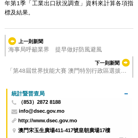
年第1季「工業出口狀況調查」資料來計算各項指
標及結果。
上一則新聞
海事局呼籲業界 提早做好防風避風
下一則新聞
「第48屆世界技能大賽 澳門特別行政區選拔
賽」於7月5日起接受報名
統計暨普查局
（853）2872 8188
info@dsec.gov.mo
http://www.dsec.gov.mo
澳門宋玉生廣場411-417號皇朝廣場17樓