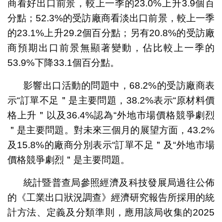
商看好出口前景，較上一季的23.0%上升3.9個百
分點；52.3%的受訪廠商看淡出口前景，較上一季
的23.1%上升29.2個百分點；另有20.8%的受訪廠
商預期出口前景無顯著變動，佔比較上一季的
53.9%下降33.1個百分點。
影響出口活動的問題中，68.2%的受訪廠商表
示“訂單不足＂是主要問題，38.2%表示“原材料價
格上升＂以及36.4%認為“外地市場價格競爭劇烈
＂是主要問題。對未來三個月的展望方面，43.2%
及15.8%的廠商分別表示“訂單不足＂及“外地市場
價格競爭劇烈＂是主要問題。
統計暨普查局參照經濟及科技發展局過往公佈
的《工業出口狀況調查》經濟研究報告所採用的統
計方法、定義及分類準則，應用該局收集的2025