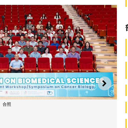
下一則
合照