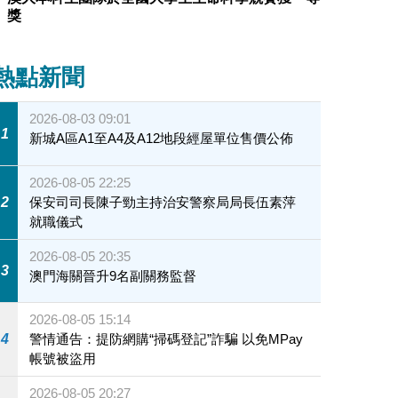
獎
熱點新聞
2026-08-03 09:01
1
新城A區A1至A4及A12地段經屋單位售價公佈
2026-08-05 22:25
2
保安司司長陳子勁主持治安警察局局長伍素萍
就職儀式
2026-08-05 20:35
3
澳門海關晉升9名副關務監督
2026-08-05 15:14
4
警情通告：提防網購“掃碼登記”詐騙 以免MPay
帳號被盜用
2026-08-05 20:27