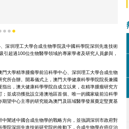
1
2
3
4
心、深圳理工大學合成生物學院及中國科學院深圳先進技術
吸引超過100位生物醫學領域的專家學者及研究人員參與，
澳門大學精準腫瘤學前沿科學中心、深圳理工大學合成生物
研究所合辦。開幕儀式上，澳門大學健康科學學院院長兼國
夏指出，澳大健康科學學院自成立以來，在精準腫瘤研究方
可；並成功獲批設立港澳地區首個、唯一的國家級前沿科學
亦期望中心主導的研究能為澳門及區域醫學發展奠定堅實基
辭中闡述中國合成生物學的戰略方向，並強調深圳市政府對
科學院深圳先進技術研究院的推動下，合成生物學在癌症治