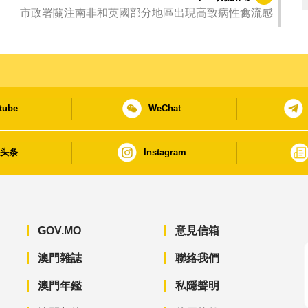
市政署關注南非和英國部分地區出現高致病性禽流感
tube
WeChat
日头条
Instagram
GOV.MO
意見信箱
澳門雜誌
聯絡我們
澳門年鑑
私隱聲明