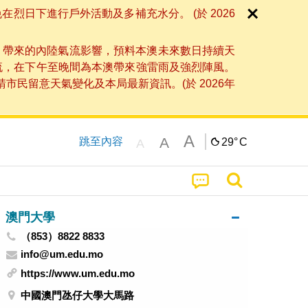
日下進行戶外活動及多補充水分。 (於 2026
」帶來的內陸氣流影響，預料本澳未來數日持續天
流，在下午至晚間為本澳帶來強雷雨及強烈陣風。
民留意天氣變化及本局最新資訊。(於 2026年
A
A
跳至內容
29°
C
A
澳門大學
（853）8822 8833
info@um.edu.mo
https://www.um.edu.mo
中國澳門氹仔大學大馬路