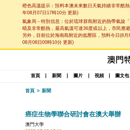
橙色高溫提示：預料本澳未來數日天氣持續非常酷熱，
年08月07日17時10分 更新)
氣象局－特別信息：位於琉球群島附近的熱帶氣旋「
晴及非常酷熱，最高氣溫可達36度或以上，市民應
另外，目前位於海南島附近的低壓區，預料今日(8月
08月08日00時10分 更新)
首頁
新聞
圖片
視頻
圖文包
首頁
新聞
癌症生物學聯合研討會在澳大舉辦
澳門大學