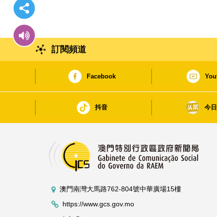
訂閱頻道
Facebook
You
抖音
今
澳門南灣大馬路762-804號中華廣場15樓
https://www.gcs.gov.mo