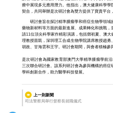
療中展現多元應用潛力。他指出，澳大健康科學學
契合，共同舉辦是次研討會為雙方提供了寶貴平台
研討會旨在探討精準腫瘤學和癌症生物學領域
藥物新材料等方面的最新進展、成果轉化和挑戰，
請11位頂尖科學家作精彩演講，包括鄧初夏、澳
理教授苗凱，深圳理工合成生物學院講席教授趙勇
胡政、甘海雲和王宇。研討會期間，與會者積極參
是次研討會為國家教育部澳門大學精準腫瘤學前沿
三次聯合研討會。該系列研討會為參與機構的癌症
學科創新合作，助力醫學科技發展。
上一則新聞
司法警察局舉行督察長就職儀式