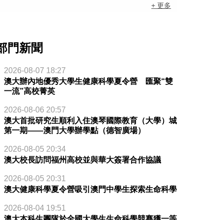
+ 更多
部門新聞
2026-08-07 18:27
澳大辦內地優秀大學生健康科學夏令營 匯聚“雙
一流”高校菁英
2026-08-06 20:57
澳大首批研究生順利入住澳琴國際教育（大學）城
第一期——澳門大學辦學點（德智廣場）
2026-08-05 20:34
澳大校長訪問福州高校並與華大簽署合作協議
2026-08-05 20:31
澳大健康科學夏令營吸引澳門中學生探索生命科學
2026-08-04 19:51
澳大本科生團隊於全國大學生生命科學競賽獲一等