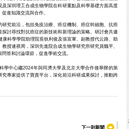
院及深圳理工合成生物學院在科研重點及科學基礎方面高度
，促進知識交流與合作。
的研究前沿，包括免疫治療、癌症機制、癌症幹細胞、抗癌
並探討尋找對抗癌症的新技術和新理論的策略。研討會共邀
大健康科學學院助理院長狄利俊及張宣軍、副教授代云路、助
、教授連祺周，深圳先進院合成生物學研究所研究員魏平、
與問答和討論環節，促進學術交流。
科學中心繼2024年與同濟大學及北京大學合作後舉辦的第
研究專家提供了寶貴平台，深化前沿科研成果探討，推動跨
下一則新聞