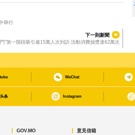
中舉行
下一則新聞
遊澳門”第一階段吸引逾15萬人次到訪 活動消費抽獎達62萬次
tube
WeChat
日头条
Instagram
GOV.MO
意見信箱