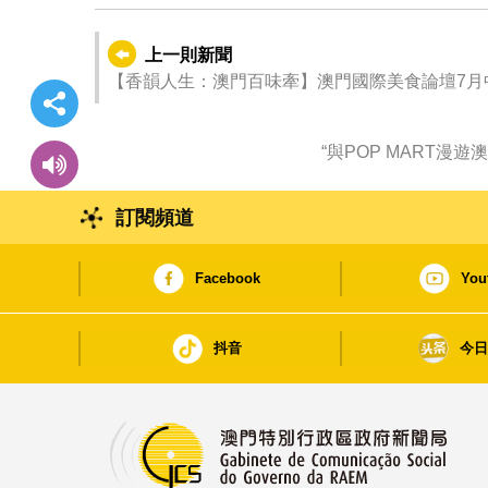
上一則新聞
【香韻人生：澳門百味牽】澳門國際美食論壇7月
“與POP MART漫
訂閱頻道
Facebook
You
抖音
今