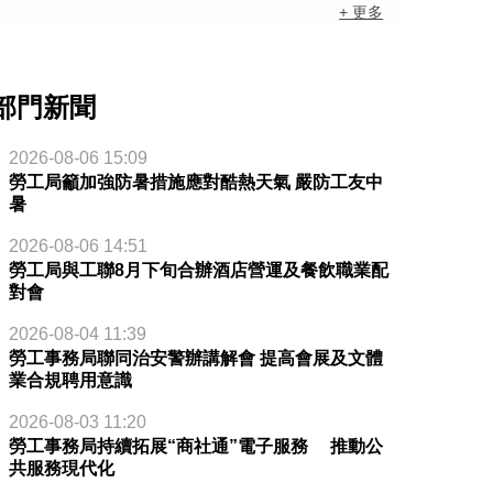
+ 更多
部門新聞
2026-08-06 15:09
勞工局籲加強防暑措施應對酷熱天氣 嚴防工友中
暑
2026-08-06 14:51
勞工局與工聯8月下旬合辦酒店營運及餐飲職業配
對會
2026-08-04 11:39
勞工事務局聯同治安警辦講解會 提高會展及文體
業合規聘用意識
2026-08-03 11:20
勞工事務局持續拓展“商社通”電子服務 推動公
共服務現代化