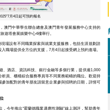
025”7月4日起可預約報名
，澳門中華學生聯合總會及澳門青年發展服務中心支持的
澳門旅遊塔會展娛樂中心4樓舉行。
活動現場設有不同職業探索與就業支援服務，包括生涯規劃諮
投入職場提供全方位的支援，7月4日起接受網上預約進場。
遊、酒店、資訊科技、銀行金融等多個行業，提供逾1,000
分析員、櫃檯綜合服務專員等不同業務範疇的職位。歡迎持
場參加配對的青年朋友請留意企業參與招聘的日期，詳情可
位
位，今年推出“霍蘭德職業適應性測驗”線上測評，幫助青年