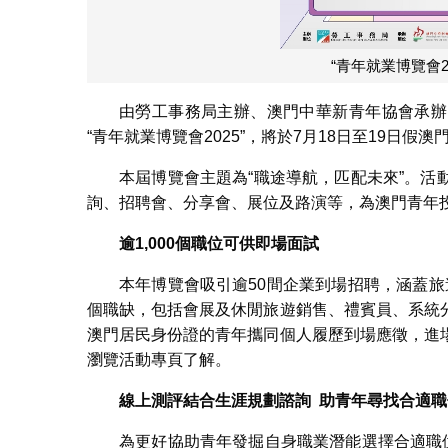
“青年就業博覽會2
由勞工事務局主辦、澳門中華新青年協會承辦
“青年就業博覽會2025”，將於7月18日至19日假
本屆博覽會主題為“職途導航，匹配未來”。
詢、招聘會、分享會、展位及路演等，為澳門青年
逾1,000個職位可供即場面試
本年博覽會吸引逾50間企業到場招聘，涵蓋旅
個職缺，包括會展及休閒旅遊銷售、禮賓員、系統
澳門居民身份證的青年攜同個人履歷到場應徵，進
瀏覽活動專頁了解。
線上測評結合生涯規劃諮詢 助青年尋找合適職
為更好協助青年發掘自身職業潛能選擇合適職