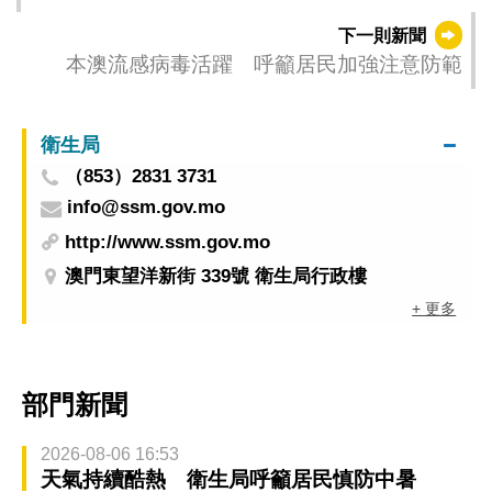
第二階段臨時交通措施
下一則新聞
本澳流感病毒活躍 呼籲居民加強注意防範
衛生局
（853）2831 3731
info@ssm.gov.mo
http://www.ssm.gov.mo
澳門東望洋新街 339號 衛生局行政樓
+ 更多
部門新聞
2026-08-06 16:53
天氣持續酷熱 衛生局呼籲居民慎防中暑