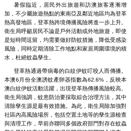
暑假臨近，居民外出旅遊和訪澳旅客逐漸增
加，不少屬旅遊熱點的東南亞及鄰近地區均為登革
熱高發地區，登革熱跨境傳播風險將進一步上升。
衛生局呼籲居民不論是戶外活動或外地旅遊，即使
是短時間逗留，均需要做好防蚊措施，降低受感染
風險，同時定期清除工作地點和家居周圍環境的積
水，杜絕蚊蟲孳生。
登革熱通過帶病毒的白紋伊蚊叮咬人而傳播。
本澳6月份全澳誘蚊產卵器指數為62.6%，反映本
澳白紋伊蚊活動活躍，出現登革熱傳播風險較高。
衛生局強調，蚊患防治要採取綜合治理方法，其中
清除孳生源是最有效措施。為此，衛生局除加強對
社區內高風險場所，包括空置土地等的孳生源檢查
與清理工作，早前亦聯同多個政府部門對存在蚊蟲