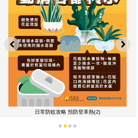
上一則
下一
日常防蚊攻略 預防登革熱(2)
1
2
3
4