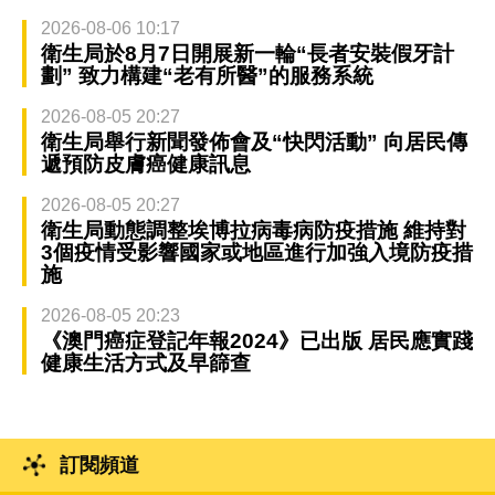
2026-08-06 10:17
衛生局於8月7日開展新一輪“長者安裝假牙計
劃” 致力構建“老有所醫”的服務系統
2026-08-05 20:27
衛生局舉行新聞發佈會及“快閃活動” 向居民傳
遞預防皮膚癌健康訊息
2026-08-05 20:27
衛生局動態調整埃博拉病毒病防疫措施 維持對
3個疫情受影響國家或地區進行加強入境防疫措
施
2026-08-05 20:23
《澳門癌症登記年報2024》已出版 居民應實踐
健康生活方式及早篩查
訂閱頻道