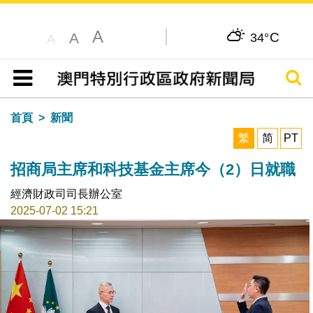
A
C
A
34°
A
搜尋
目錄
首頁
新聞
繁
简
PT
招商局主席和科技基金主席今（2）日就職
經濟財政司司長辦公室
2025-07-02 15:21