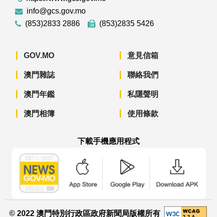
info@gcs.gov.mo
(853)2833 2886
(853)2835 5426
GOV.MO
意見信箱
澳門雜誌
聯絡我們
澳門年鑑
私隱聲明
澳門相簿
使用條款
下載手機應用程式
澳門政府新聞 APP - App Store 下載
澳門政府新聞 APP - Googl
澳門政府新聞 
© 2022 澳門特別行政區政府新聞局版權所有