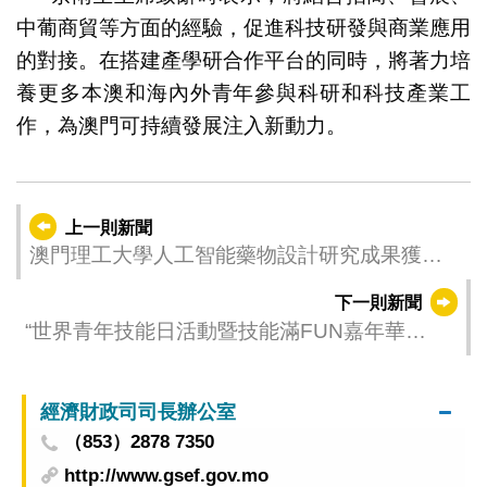
中葡商貿等方面的經驗，促進科技研發與商業應用
的對接。在搭建產學研合作平台的同時，將著力培
養更多本澳和海內外青年參與科研和科技產業工
作，為澳門可持續發展注入新動力。
上一則新聞
澳門理工大學人工智能藥物設計研究成果獲國
際頂尖期刊《自然通訊》刊登
下一則新聞
“世界青年技能日活動暨技能滿FUN嘉年華
2025” 線上有獎問答遊戲得奬名單公佈
經濟財政司司長辦公室
（853）2878 7350
http://www.gsef.gov.mo