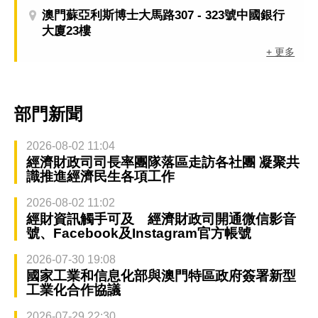
澳門蘇亞利斯博士大馬路307 - 323號中國銀行
大廈23樓
+ 更多
部門新聞
2026-08-02 11:04
經濟財政司司長率團隊落區走訪各社團 凝聚共
識推進經濟民生各項工作
2026-08-02 11:02
經財資訊觸手可及 經濟財政司開通微信影音
號、Facebook及Instagram官方帳號
2026-07-30 19:08
國家工業和信息化部與澳門特區政府簽署新型
工業化合作協議
2026-07-29 22:30