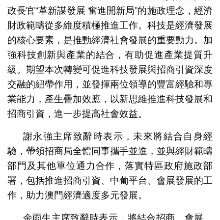
政長官“革新謀發展 奮進開新局”的施政理念，經濟
財政範疇從多維度積極推進工作。科技是經濟發展
的核心要素，是推動經濟社會發展的重要動力。加
強科技創新與產業的結合，有助促進產業提質升
級。期望本次轉變可促進科技發展與招商引資深度
交融的紐帶作用，並發揮兩位領導的豐富經驗和專
業能力，產生疊加效應，以新思維推進科技發展和
招商引資，進一步提高社會效益。
謝永強主席致辭時表示，未來將結合自身經
驗，帶領招商局全體同事攜手並進，並與經財範疇
部門及其他單位通力合作，落實特區政府施政部
署，包括推進招商引資、中葡平台、會展發展的工
作，助力澳門經濟適度多元發展。
余雨生主席致辭時表示，將結合招商、會展、