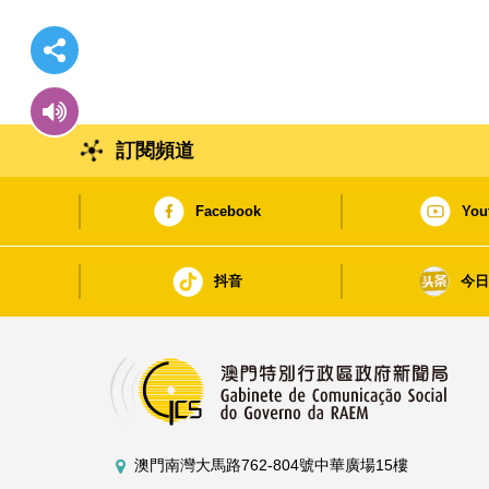
訂閱頻道
Facebook
You
抖音
今
澳門南灣大馬路762-804號中華廣場15樓