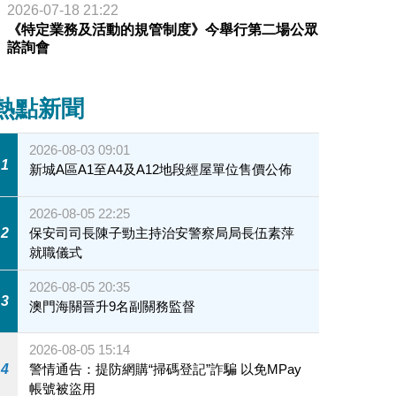
2026-07-18 21:22
《特定業務及活動的規管制度》今舉行第二場公眾
諮詢會
熱點新聞
2026-08-03 09:01
1
新城A區A1至A4及A12地段經屋單位售價公佈
2026-08-05 22:25
2
保安司司長陳子勁主持治安警察局局長伍素萍
就職儀式
2026-08-05 20:35
3
澳門海關晉升9名副關務監督
2026-08-05 15:14
4
警情通告：提防網購“掃碼登記”詐騙 以免MPay
帳號被盜用