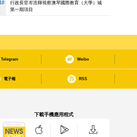
10
行政長官岑浩輝視察澳琴國際教育（大學）城
第一期項目
Telegram
Weibo
電子報
RSS
下載手機應用程式
澳門政府新聞 APP - App Store 下載
澳門政府新聞 APP - Google Pla
澳門政府新聞 APP -