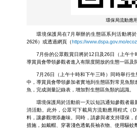
環保局流動應用程
環境保護局在7月舉辦的生態區系列活動將於
2626）或透過網頁（
https://www.dspa.gov.mo/ecoz
7月份的公眾觀賞日將於12日及26日（上午
導賞員會帶領參觀者進入有限度開放的生態一區及
7月26日（上午十時和下午三時）同時舉行
中，導賞員會帶領參加者實地到生態區對常見魚類
魚，完成測量記錄表，增加對生態區魚類的認識。
環境保護局於活動前一天以短訊通知參觀者最
消活動。此外，公眾可下載局方流動應用程式（DSP
料，讓參觀增添趣味。同時，請參與者支持環保，
措施，如戴帽、穿著淺色透氣長袖衣物、使用驅蚊