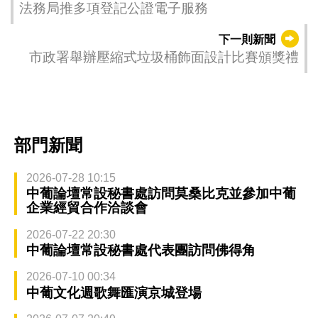
法務局推多項登記公證電子服務
下一則新聞
市政署舉辦壓縮式垃圾桶飾面設計比賽頒獎禮
部門新聞
2026-07-28 10:15
中葡論壇常設秘書處訪問莫桑比克並參加中葡
企業經貿合作洽談會
2026-07-22 20:30
中葡論壇常設秘書處代表團訪問佛得角
2026-07-10 00:34
中葡文化週歌舞匯演京城登場