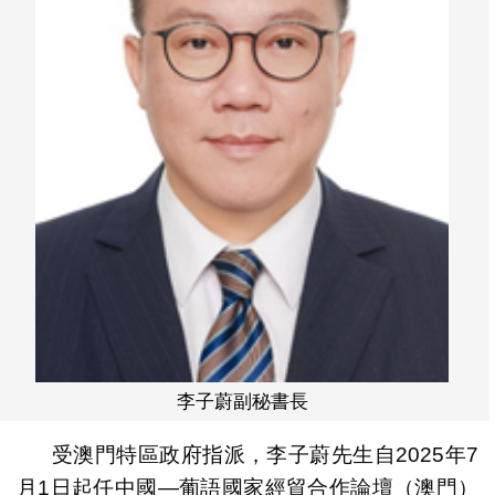
李子蔚副秘書長
受澳門特區政府指派，李子蔚先生自2025年7
月1日起任中國—葡語國家經貿合作論壇（澳門）