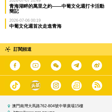
2026-07-07 20:49
青海湖畔的萬里之約——中葡文化週打卡活動
簡記
2026-07-06 00:19
中葡文化週首次走進青海
訂閱頻道
澳門南灣大馬路762-804號中華廣場15樓