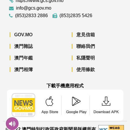
https://www.gcs.gov.mo
info@gcs.gov.mo
(853)2833 2886
(853)2835 5426
GOV.MO
意見信箱
澳門雜誌
聯絡我們
澳門年鑑
私隱聲明
澳門相簿
使用條款
下載手機應用程式
澳門政府新聞 APP - App Store 下載
澳門政府新聞 APP - Googl
澳門政府新聞 
© 2022 澳門特別行政區政府新聞局版權所有