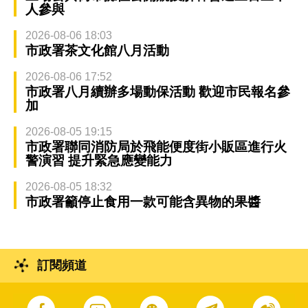
人參與
2026-08-06 18:03
市政署茶文化館八月活動
2026-08-06 17:52
市政署八月續辦多場動保活動 歡迎市民報名參
加
2026-08-05 19:15
市政署聯同消防局於飛能便度街小販區進行火
警演習 提升緊急應變能力
2026-08-05 18:32
市政署籲停止食用一款可能含異物的果醬
訂閱頻道