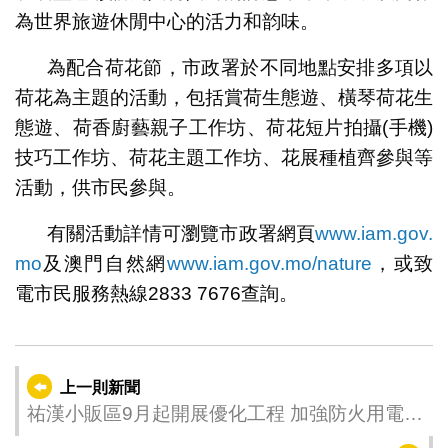
為世界旅遊休閒中心的活力和韵味。
為配合荷花節，市政署於不同地點安排多項以
荷花為主題的活動，包括賞荷生態遊、橫琴荷花生
態遊、荷香廚藝親子工作坊、荷花短片拍攝(手機)
技巧工作坊、荷花主題工作坊、花展種植齊參與等
活動，供市民參與。
有關活動詳情可瀏覽市政署網頁
www.iam.gov.
mo
及澳門自然網
www.iam.gov.mo/nature
，或致
電市民服務熱線2833 7676查詢。
上一則新聞
祐漢小販區9月起開展優化工程 加強防火用電安
全增加休憩空間