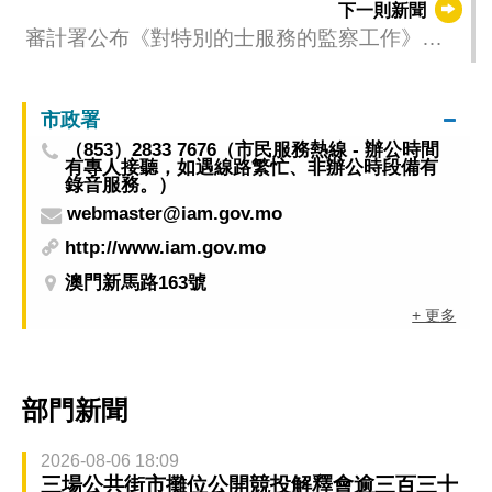
下一則新聞
審計署公布《對特別的士服務的監察工作》衡
工量值式審計報告
市政署
（853）2833 7676（市民服務熱線 - 辦公時間
有專人接聽，如遇線路繁忙、非辦公時段備有
錄音服務。）
webmaster@iam.gov.mo
http://www.iam.gov.mo
澳門新馬路163號
+ 更多
部門新聞
2026-08-06 18:09
三場公共街市攤位公開競投解釋會逾三百三十