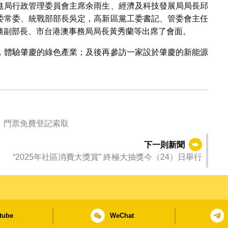
進局行政管理委員會主席余雨生、經濟及科技發展局局長邱
委常委、統戰部部長吳定，高新區黨工委書記、管委會主任
務副部長、市台港澳事務局局長黃秀蘭等出席了會面。
，體驗肇慶的綠色產業；及後再參訪一家設於肇慶的新能源
》門票免費登記索取
下一則新聞
“2025年社區消費大獎賞” 終極大抽獎今（24）日舉行
tube
WeChat