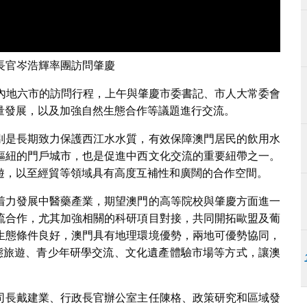
長官岑浩輝率團訪問肇慶
區內地六市的訪問行程，上午與肇慶市委書記、市人大常委會
量發展，以及加強自然生態合作等議題進行交流。
別是長期致力保護西江水水質，有效保障澳門居民的飲用水
樞紐的門戶城市，也是促進中西文化交流的重要紐帶之一。
遊，以至經貿等領域具有高度互補性和廣闊的合作空間。
着力發展中醫藥產業，期望澳門的高等院校與肇慶方面進一
流合作，尤其加強相關的科研項目對接，共同開拓歐盟及葡
生態條件良好，澳門具有地理環境優勢，兩地可優勢協同，
生態旅遊、青少年研學交流、文化遺產體驗市場等方式，讓澳
司長戴建業、行政長官辦公室主任陳格、政策研究和區域發