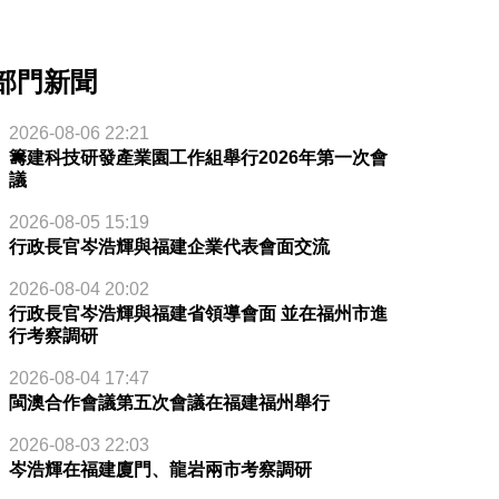
部門新聞
2026-08-06 22:21
籌建科技研發產業園工作組舉行2026年第一次會
議
2026-08-05 15:19
行政長官岑浩輝與福建企業代表會面交流
2026-08-04 20:02
行政長官岑浩輝與福建省領導會面 並在福州市進
行考察調研
2026-08-04 17:47
閩澳合作會議第五次會議在福建福州舉行
2026-08-03 22:03
岑浩輝在福建廈門、龍岩兩市考察調研