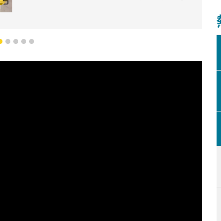
2
3
4
5
6