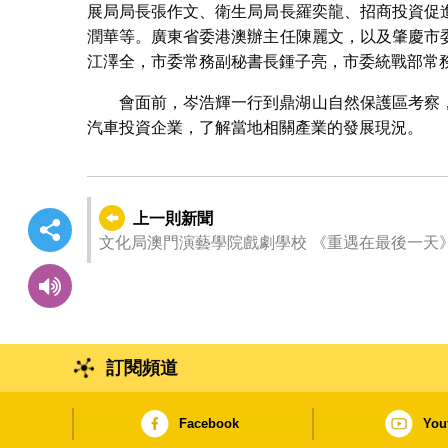
展局局長張作文、衛生局局長羅奕龍、招商投資促
潤華等。廣東省委港澳辦主任陳麗文，以及肇慶市
江澤全，市委常務副秘書長鍾子亮，市委統戰部常
會面前，岑浩輝一行到鼎湖山自然保護區考察
汽車投資企業，了解當地相關產業的發展現況。
上一則新聞
文化局澳門演藝學院戲劇學校 《重遇在最後一天
訂閱頻道
Facebook
You