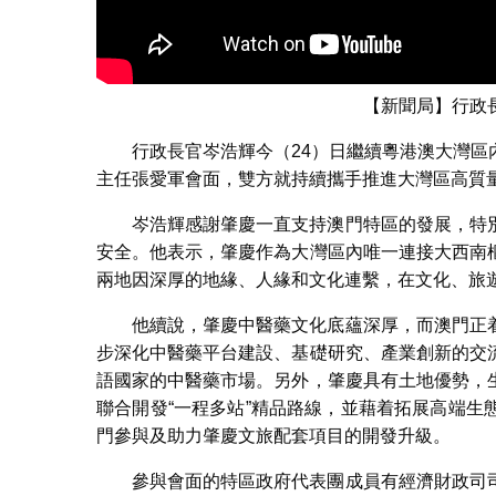
【新聞局】行政
行政長官岑浩輝今（24）日繼續粵港澳大灣
主任張愛軍會面，雙方就持續攜手推進大灣區高質
岑浩輝感謝肇慶一直支持澳門特區的發展，特
安全。他表示，肇慶作為大灣區內唯一連接大西南
兩地因深厚的地緣、人緣和文化連繫，在文化、旅
他續說，肇慶中醫藥文化底蘊深厚，而澳門正
步深化中醫藥平台建設、基礎研究、產業創新的交
語國家的中醫藥市場。另外，肇慶具有土地優勢，
聯合開發“一程多站”精品路線，並藉着拓展高端
門參與及助力肇慶文旅配套項目的開發升級。
參與會面的特區政府代表團成員有經濟財政司