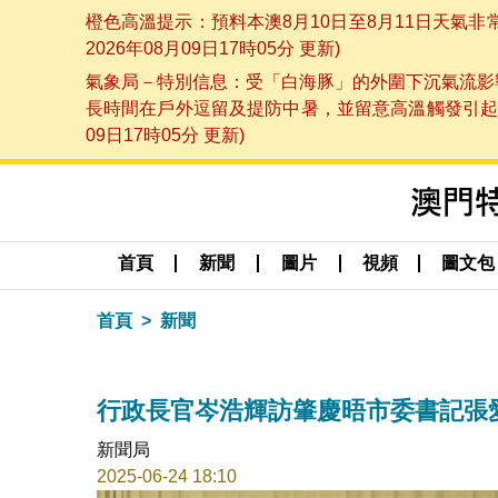
橙色高溫提示：預料本澳8月10日至8月11日天氣
2026年08月09日17時05分 更新)
氣象局－特別信息：受「白海豚」的外圍下沉氣流影響
長時間在戶外逗留及提防中暑，並留意高溫觸發引起的
09日17時05分 更新)
首頁
新聞
圖片
視頻
圖文包
首頁
新聞
行政長官岑浩輝訪肇慶晤市委書記張
新聞局
2025-06-24 18:10