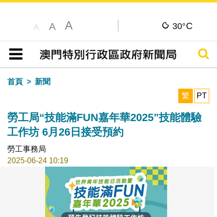
A
C
A
30°
A
搜尋
目錄
首頁
新聞
繁
PT
勞工局“技能滿FUN嘉年華2025”技能體驗
工作坊 6月26日接受預約
勞工事務局
2025-06-24 10:19