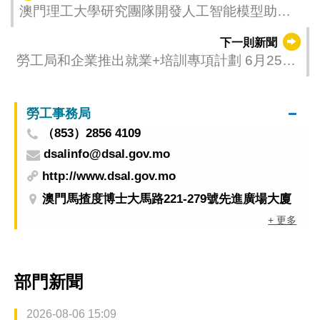
澳門理工大學研究團隊開發人工智能模型助力
智慧醫療臨床應用發展
下一則新聞
勞工局和企業推出就業+培訓專項計劃 6月25日
起接受申請
勞工事務局
（853）2856 4109
dsalinfo@dsal.gov.mo
http://www.dsal.gov.mo
澳門馬揸度博士大馬路221-279號先進廣場大廈
+ 更多
部門新聞
2026-08-06 15:09