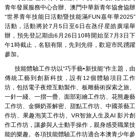
青年發展服務中心合辦、澳門中華新青年協會協辦
“世界青年技能日活動暨技能滿FUN嘉年華2025”
活動，活動將於7月5日至6日在氹仔星皓廣場舉
辦，預先登記期由6月26日10時開始至7月3日下
午1時截止，名額有限，先到先得，歡迎市民踴躍
參加。
技能體驗工作坊以“巧手藝•新技能”作主題，由
傳統工藝到創新科技，設有12個體驗項目工作
坊，包括電子夜燈互動製作、板雕藝術探索之旅、
一針一綫、一摺一疊、面部彩繪工作坊、花熊趣藝
工作坊、金獅奶茶解密、甜點工作坊、中國茶藝工
作坊、果趣泡芙工作坊、VR智旅人生及AI 影片創
作工作坊，讓參與人士動手操作，親身感受職業技
能的樂趣。各項技能體驗工作坊適合本澳青少年參