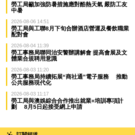
勞工局籲加強防暑措施應對酷熱天氣 嚴防工友
中暑
2026-08-06 14:51
勞工局與工聯8月下旬合辦酒店營運及餐飲職業
配對會
2026-08-04 11:39
勞工事務局聯同治安警辦講解會 提高會展及文
體業合規聘用意識
2026-08-03 11:20
勞工事務局持續拓展“商社通”電子服務 推動
公共服務現代化
2026-08-03 11:17
勞工局與澳娛綜合合作推出就業+培訓專項計
劃 8月5日起接受網上申請
訂閱頻道