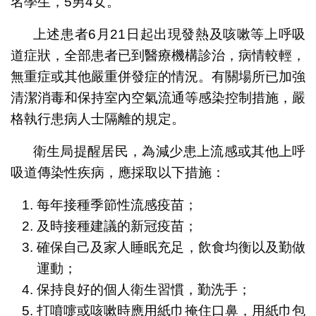
名學生，5男4女。
上述患者6月21日起出現發熱及咳嗽等上呼吸
道症狀，全部患者已到醫療機構診治，病情較輕，
無重症或其他嚴重併發症的情況。有關場所已加強
清潔消毒和保持室內空氣流通等感染控制措施，嚴
格執行患病人士隔離的規定。
衛生局提醒居民，為減少患上流感或其他上呼
吸道傳染性疾病，應採取以下措施：
每年接種季節性流感疫苗；
及時接種建議的新冠疫苗；
確保自己及家人睡眠充足，飲食均衡以及勤做
運動；
保持良好的個人衛生習慣，勤洗手；
打噴嚏或咳嗽時應用紙巾掩住口鼻，用紙巾包