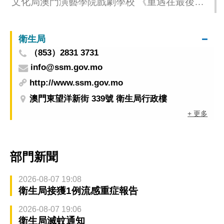
文化局澳門演藝學院戲劇學校 《重遇在最後一
天》門票免費登記索取
衛生局
（853）2831 3731
info@ssm.gov.mo
http://www.ssm.gov.mo
澳門東望洋新街 339號 衛生局行政樓
+ 更多
部門新聞
2026-08-07 19:08
衛生局接獲1例流感重症報告
2026-08-07 19:06
衛生局滅蚊通知