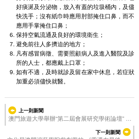
好痰涎及分泌物，放入有蓋的垃圾桶內，及儘
快洗手；沒有紙巾時應用肘部掩住口鼻，而不
應用手掌掩住口鼻；
保持空氣流通及良好的環境衛生；
避免前往人多擠迫的地方；
凡有感冒病徵、需要照顧病人及進入醫院及診
所的人士，都應戴上口罩；
如有不適，及時就診及留在家中休息，若症狀
加重必須儘快就醫。
上一則新聞
澳門旅遊大學舉辦“第二屆會展研究學術論壇” 探
索相關研究及產學研合作
下一則新聞