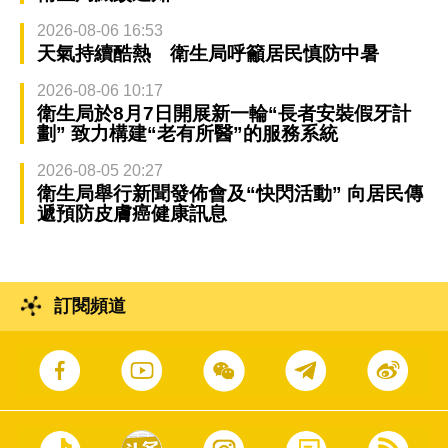
2026-08-06 16:53
天氣持續酷熱 衛生局呼籲居民慎防中暑
2026-08-06 10:17
衛生局於8月7日開展新一輪“長者安裝假牙計
劃” 致力構建“老有所醫”的服務系統
2026-08-05 20:27
衛生局舉行新聞發佈會及“快閃活動” 向居民傳
遞預防皮膚癌健康訊息
訂閱頻道