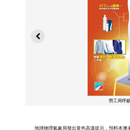
上一則
勞工局呼
地球物理氣象局發出黃色高溫提示，預料本澳