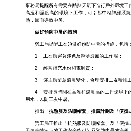
事務局提醒所有需要在酷熱天氣下進行戶外環境工
高溫和濕度高的環境下工作，可引起中樞神經系統
熱，因而導致中暑。
做好預防中暑的措施
勞工局提醒工友須做好預防中暑的措施，包括
1. 工友應穿著淺色及輕薄透氣的工作服；
2. 經常補充水份和電解質；
3. 僱主應留意溫度變化，合理安排工友輪換
4. 安排長時間在高溫和濕度高的工作環境
用水，以防工友中暑。
推出「抗熱服及防曬帽套」推廣計劃及「便攜
勞工局正推出「抗熱服及防曬帽套」及「便攜
天氣等情況下的工作安全指引》及預防中暑的海報