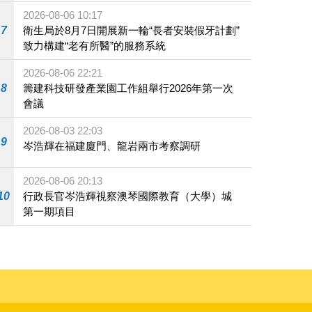
施
2026-08-06 10:17
7
衛生局於8月7日開展新一輪“長者安裝假牙計劃”
致力構建“老有所醫”的服務系統
2026-08-06 22:21
8
籌建科技研發產業園工作組舉行2026年第一次
會議
2026-08-03 22:03
9
岑浩輝在福建廈門、龍岩兩市考察調研
2026-08-06 20:13
10
行政長官岑浩輝視察澳琴國際教育（大學）城
第一期項目