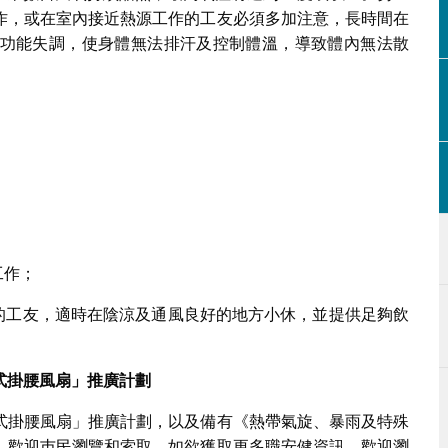
作，或在室內接近熱源工作的工友必須多加注意，長時間在
功能失調，使身體無法排汗及控制體溫，導致體內無法散
：
工作；
下的工友，適時在陰涼及通風良好的地方小休，並提供足夠飲
式掛腰風扇」推廣計劃
式掛腰風扇」推廣計劃，以及備有《熱帶氣旋、暴雨及特殊
，歡迎巿民瀏覽和索取。如欲獲取更多職安健資訊，歡迎瀏