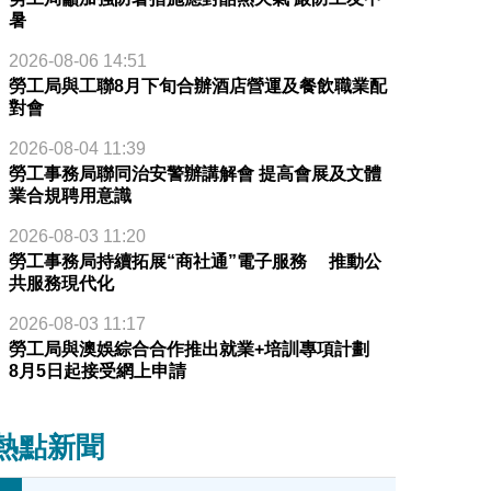
暑
2026-08-06 14:51
勞工局與工聯8月下旬合辦酒店營運及餐飲職業配
對會
2026-08-04 11:39
勞工事務局聯同治安警辦講解會 提高會展及文體
業合規聘用意識
2026-08-03 11:20
勞工事務局持續拓展“商社通”電子服務 推動公
共服務現代化
2026-08-03 11:17
勞工局與澳娛綜合合作推出就業+培訓專項計劃
8月5日起接受網上申請
熱點新聞