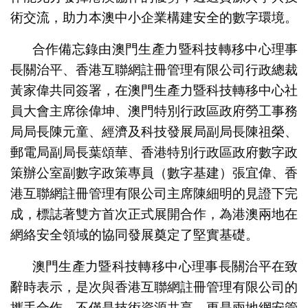
術交流，助力本澳中小企業構建安全的數字環境。
合作備忘錄由澳門生產力暨科技轉移中心理事
長關治平、香港互聯網註冊管理有限公司行政總裁
黃家偉共同簽署，在澳門生產力暨科技轉移中心社
員大會主席徐偉坤、澳門特別行政區政府勞工事務
局局長陳元童、經濟及科技發展局副局長陳祖榮、
郵電局副局長葉頌華、香港特別行政區政府數字政
策辦公室副數字政策專員（數字基建）張宜偉、香
港互聯網註冊管理有限公司主席陳細明的見證下完
成，標誌著雙方首次正式展開合作，為港澳兩地在
網絡安全領域的協同發展奠定了堅實基礎。
澳門生產力暨科技轉移中心理事長關治平在致
辭時表示，是次與香港互聯網註冊管理有限公司的
攜手合作，不僅是技術資源共享，更是兩地網安管