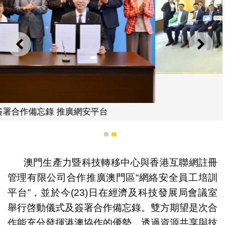
上一則
下一
出席嘉賓合照
1
2
澳門生產力暨科技轉移中心與香港互聯網註冊
管理有限公司合作推廣澳門區“網絡安全員工培訓
平台”，並於今(23)日在經濟及科技發展局會議室
舉行啓動儀式及簽署合作備忘錄。雙方期望是次合
作能充分發揮港澳協作的優勢，透過資源共享與技