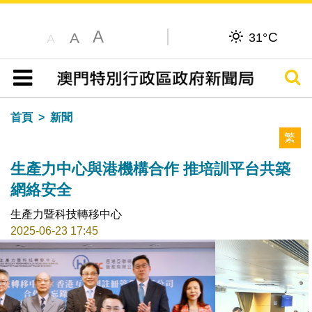
A
C
A
31°
A
搜尋
目錄
首頁
新聞
繁
生產力中心與港機構合作 推培訓平台共築
網絡安全
生產力暨科技轉移中心
2025-06-23 17:45