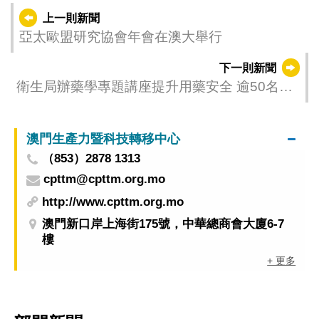
上一則新聞
亞太歐盟研究協會年會在澳大舉行
下一則新聞
衛生局辦藥學專題講座提升用藥安全 逾50名業
界代表及藥劑人員出席
澳門生產力暨科技轉移中心
（853）2878 1313
cpttm@cpttm.org.mo
http://www.cpttm.org.mo
澳門新口岸上海街175號，中華總商會大廈6-7
樓
+ 更多