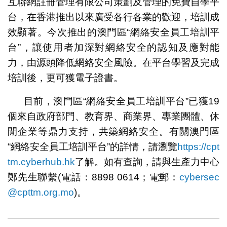
互聯網註冊管理有限公司策劃及管理的免費自學平
台，在香港推出以來廣受各行各業的歡迎，培訓成
效顯著。今次推出的澳門區“網絡安全員工培訓平
台”，讓使用者加深對網絡安全的認知及應對能
力，由源頭降低網絡安全風險。在平台學習及完成
培訓後，更可獲電子證書。
目前，澳門區“網絡安全員工培訓平台”已獲19
個來自政府部門、教育界、商業界、專業團體、休
閒企業等鼎力支持，共築網絡安全。有關澳門區
“網絡安全員工培訓平台”的詳情，請瀏覽
https://cpt
tm.cyberhub.hk
了解。如有查詢，請與生產力中心
鄭先生聯繫(電話：8898 0614；電郵：
cybersec
@cpttm.org.mo
)。