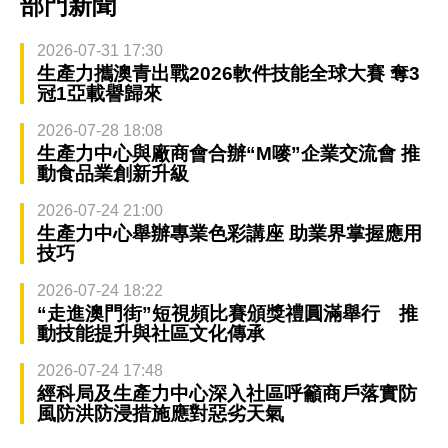
部門新聞
2026-07-31 17:30
生產力攜澳青出戰2026軟件技能全球大賽 奪3
冠1亞載譽歸來
2026-07-28 18:08
生產力中心與廠商會合辦“M嘜”企業交流會 推
動食品業創新升級
2026-07-24 21:00
生產力中心舉辦專業色彩講座 助業界掌握應用
技巧
2026-07-24 18:22
“走進澳門街”短視頻比賽頒獎禮圓滿舉行 推
動技能提升與社區文化傳承
2026-07-24 17:48
經科局及生產力中心深入社區呼籲商戶落實防
風防洪防浸措施應對惡劣天氣