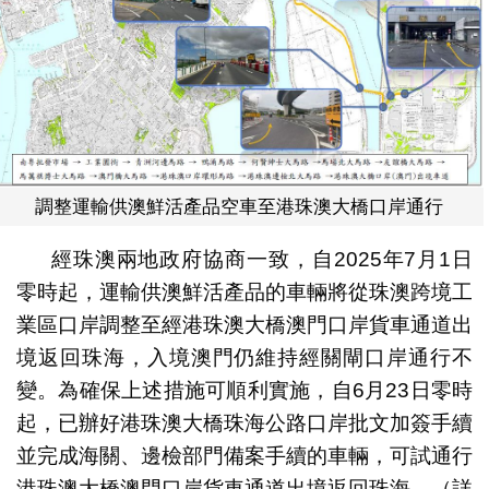
調整運輸供澳鮮活產品空車至港珠澳大橋口岸通行
經珠澳兩地政府協商一致，自2025年7月1日
零時起，運輸供澳鮮活產品的車輛將從珠澳跨境工
業區口岸調整至經港珠澳大橋澳門口岸貨車通道出
境返回珠海，入境澳門仍維持經關閘口岸通行不
變。為確保上述措施可順利實施，自6月23日零時
起，已辦好港珠澳大橋珠海公路口岸批文加簽手續
並完成海關、邊檢部門備案手續的車輛，可試通行
港珠澳大橋澳門口岸貨車通道出境返回珠海。（詳