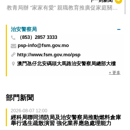
下一則新聞
教青局辦 “家家有愛” 親職教育推廣促家庭關愛
氛圍
治安警察局
（853）2857 3333
psp-info@fsm.gov.mo
http://www.fsm.gov.mo/psp
澳門氹仔北安碼頭大馬路治安警察局總部大樓
+ 更多
部門新聞
2026-08-07 12:00
經科局聯同消防局及治安警察局推動燃料倉庫
舉行逃生疏散演習 強化業界應急處理能力