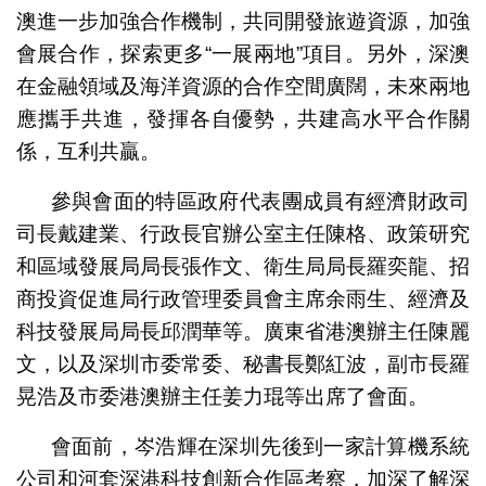
澳進一步加強合作機制，共同開發旅遊資源，加強
會展合作，探索更多“一展兩地”項目。另外，深澳
在金融領域及海洋資源的合作空間廣闊，未來兩地
應攜手共進，發揮各自優勢，共建高水平合作關
係，互利共贏。
參與會面的特區政府代表團成員有經濟財政司
司長戴建業、行政長官辦公室主任陳格、政策研究
和區域發展局局長張作文、衛生局局長羅奕龍、招
商投資促進局行政管理委員會主席余雨生、經濟及
科技發展局局長邱潤華等。廣東省港澳辦主任陳麗
文，以及深圳市委常委、秘書長鄭紅波，副市長羅
晃浩及市委港澳辦主任姜力琨等出席了會面。
會面前，岑浩輝在深圳先後到一家計算機系統
公司和河套深港科技創新合作區考察，加深了解深